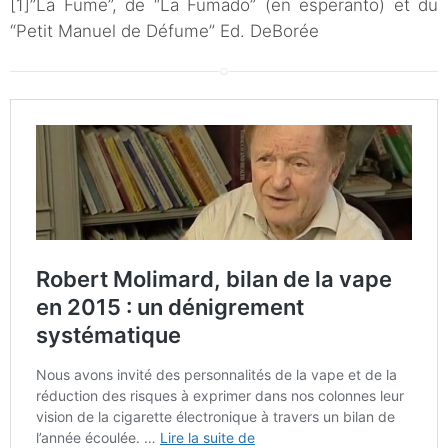
[1]”La Fume”, de “La Fumado” (en esperanto) et du
“Petit Manuel de Défume” Ed. DeBorée