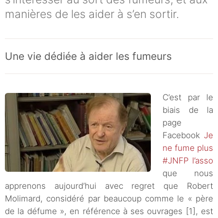
manières de les aider à s’en sortir.
Une vie dédiée à aider les fumeurs
C’est par le
biais de la
page
Facebook
Je
ne fume plus
#JNFP l’asso
que nous
apprenons aujourd’hui avec regret que Robert
Molimard, considéré par beaucoup comme le « père
de la défume », en référence à ses ouvrages [1], est