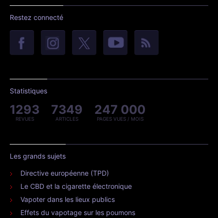
Restez connecté
Statistiques
1293
7349
247 000
REVUES
ARTICLES
PAGES VUES / MOIS
Les grands sujets
Directive européenne (TPD)
Le CBD et la cigarette électronique
Vapoter dans les lieux publics
Effets du vapotage sur les poumons