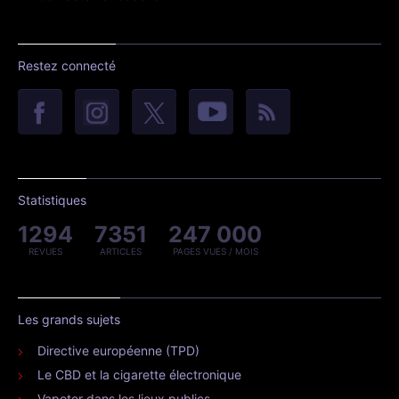
Restez connecté
Statistiques
1294
7351
247 000
REVUES
ARTICLES
PAGES VUES / MOIS
Les grands sujets
Directive européenne (TPD)
Le CBD et la cigarette électronique
Vapoter dans les lieux publics