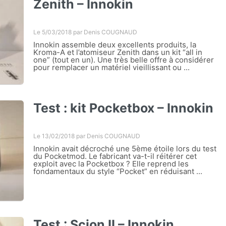
Zenith – Innokin
Le 5/03/2018 par
Denis COUGNAUD
Innokin assemble deux excellents produits, la
Kroma-A et l’atomiseur Zenith dans un kit “all in
one” (tout en un). Une très belle offre à considérer
pour remplacer un matériel vieillissant ou ...
Test : kit Pocketbox – Innokin
Le 13/02/2018 par
Denis COUGNAUD
Innokin avait décroché une 5ème étoile lors du test
du Pocketmod. Le fabricant va-t-il réitérer cet
exploit avec la Pocketbox ? Elle reprend les
fondamentaux du style “Pocket” en réduisant ...
Test : Scion II – Innokin