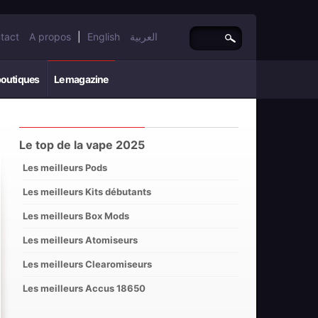
tact
A propos
|
English
العربية
boutiques
Le magazine
Le top de la vape 2025
Les meilleurs Pods
Les meilleurs Kits débutants
Les meilleurs Box Mods
Les meilleurs Atomiseurs
Les meilleurs Clearomiseurs
Les meilleurs Accus 18650