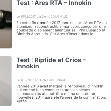
Test : Ares RTA – Innokin
Le 15/12/2017 par
Denis COUGNAUD
En cette fin d’année 2017, Innokin sort l’Ares RTA un
atomiseur reconstructible monocoil, conçu par une
doublette diablement talentueuse : Phil Busardo et
Dimitris Agrafiotis. Cet Ares s’inscrit dans la ...
Test : Riptide et Crios –
Innokin
Le 1/12/2017 par
Denis COUGNAUD
L’année 2016 avait marqué le renouveau d’Innokin
qui entend bien combler toutes les niches
commerciales et peut-être même en créer de
nouvelles. 2017 aura été l’année de la confirmation.
Après ...