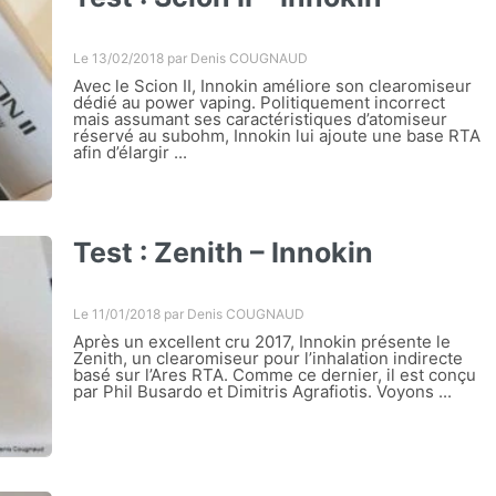
Le 13/02/2018 par
Denis COUGNAUD
Avec le Scion II, Innokin améliore son clearomiseur
dédié au power vaping. Politiquement incorrect
mais assumant ses caractéristiques d’atomiseur
réservé au subohm, Innokin lui ajoute une base RTA
afin d’élargir ...
Test : Zenith – Innokin
Le 11/01/2018 par
Denis COUGNAUD
Après un excellent cru 2017, Innokin présente le
Zenith, un clearomiseur pour l’inhalation indirecte
basé sur l’Ares RTA. Comme ce dernier, il est conçu
par Phil Busardo et Dimitris Agrafiotis. Voyons ...