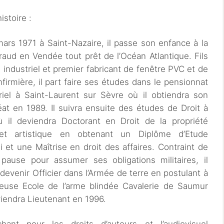
istoire :
ars 1971 à Saint-Nazaire, il passe son enfance à la
aud en Vendée tout prêt de l’Océan Atlantique. Fils
 industriel et premier fabricant de fenêtre PVC et de
nfirmière, il part faire ses études dans le pensionnat
riel à Saint-Laurent sur Sèvre où il obtiendra son
at en 1989. Il suivra ensuite des études de Droit à
 il deviendra Doctorant en Droit de la propriété
e et artistique en obtenant un Diplôme d’Etude
 et une Maîtrise en droit des affaires. Contraint de
 pause pour assumer ses obligations militaires, il
 devenir Officier dans l’Armée de terre en postulant à
gieuse Ecole de l’arme blindée Cavalerie de Saumur
viendra Lieutenant en 1996.