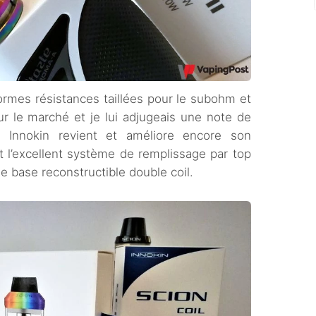
rmes résistances taillées pour le subohm et
r le marché et je lui adjugeais une note de
, Innokin revient et améliore encore son
t l’excellent système de remplissage par top
e base reconstructible double coil.