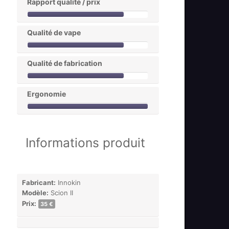
Rapport qualité / prix
Qualité de vape
Qualité de fabrication
Ergonomie
Informations produit
Fabricant:
Innokin
Modèle:
Scion II
Prix:
35 €