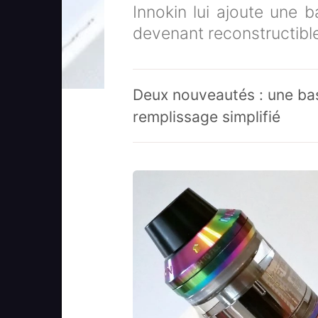
Innokin lui ajoute une 
devenant reconstructibl
Deux nouveautés : une ba
remplissage simplifié