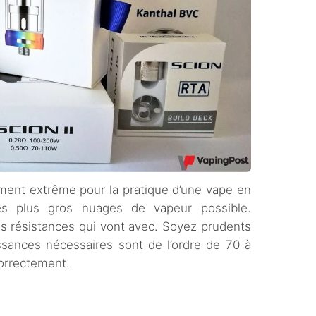
ement extrême pour la pratique d’une vape en
es plus gros nuages de vapeur possible.
les résistances qui vont avec. Soyez prudents
issances nécessaires sont de l’ordre de 70 à
correctement.