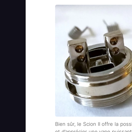
Bien sûr, le Scion II offre la pos
et d’apprécier une vape puissant