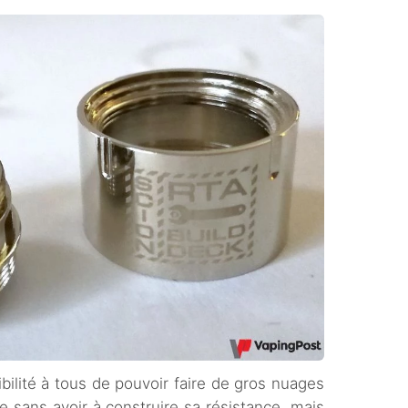
sibilité à tous de pouvoir faire de gros nuages
e sans avoir à construire sa résistance, mais