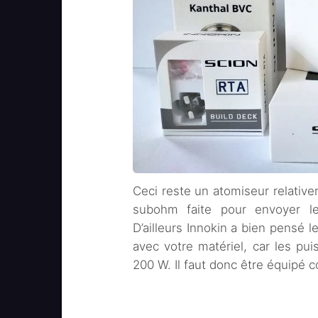
Ceci reste un atomiseur relativ
subohm faite pour envoyer l
D’ailleurs Innokin a bien pensé 
avec votre matériel, car les pu
200 W. Il faut donc être équipé 