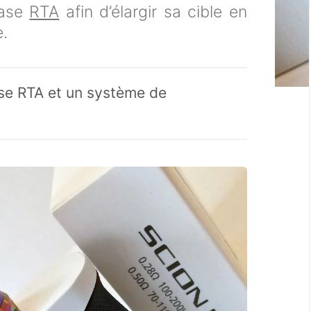
base
RTA
afin d’élargir sa cible en
e.
se RTA et un système de