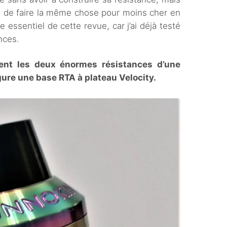
ns de faire la même chose pour moins cher en
xe essentiel de cette revue, car j’ai déjà testé
nces.
vent les deux énormes résistances d’une
gure une base RTA à plateau Velocity.