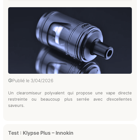
Publié le
3/04/2026
Un clearomiseur polyvalent qui propose une vape directe
restreinte ou beaucoup plus serrée avec d’excellentes
saveurs.
Test : Klypse Plus – Innokin