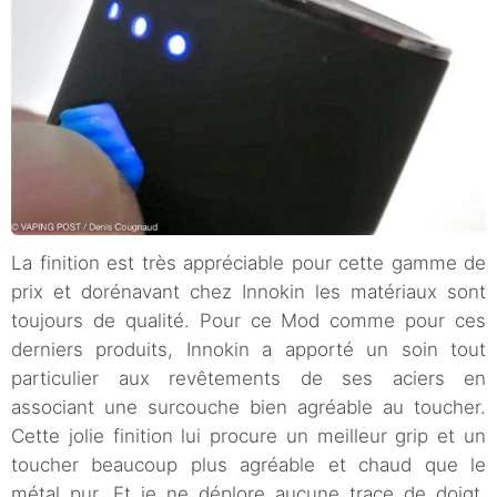
La finition est très appréciable pour cette gamme de
prix et dorénavant chez Innokin les matériaux sont
toujours de qualité. Pour ce Mod comme pour ces
derniers produits, Innokin a apporté un soin tout
particulier aux revêtements de ses aciers en
associant une surcouche bien agréable au toucher.
Cette jolie finition lui procure un meilleur grip et un
toucher beaucoup plus agréable et chaud que le
métal pur. Et je ne déplore aucune trace de doigt,