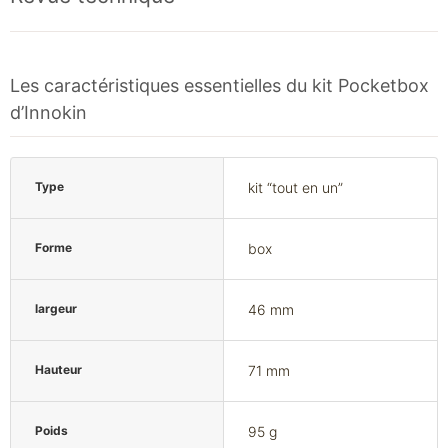
Les caractéristiques essentielles du kit Pocketbox
d’Innokin
Type
kit “tout en un”
Forme
box
largeur
46 mm
Hauteur
71 mm
Poids
95 g