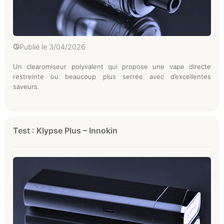
Publié le
3/04/2026
Un clearomiseur polyvalent qui propose une vape directe
restreinte ou beaucoup plus serrée avec d’excellentes
saveurs.
Test : Klypse Plus – Innokin