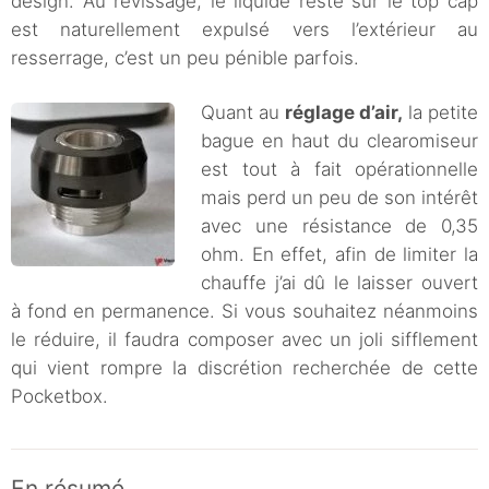
design. Au revissage, le liquide resté sur le top cap
est naturellement expulsé vers l’extérieur au
resserrage, c’est un peu pénible parfois.
Quant au
réglage d’air,
la petite
bague en haut du clearomiseur
est tout à fait opérationnelle
mais perd un peu de son intérêt
avec une résistance de 0,35
ohm. En effet, afin de limiter la
chauffe j’ai dû le laisser ouvert
à fond en permanence. Si vous souhaitez néanmoins
le réduire, il faudra composer avec un joli sifflement
qui vient rompre la discrétion recherchée de cette
Pocketbox.
En résumé