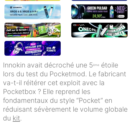
Innokin avait décroché une 5
étoile
ème
lors du test du Pocketmod. Le fabricant
va-t-il réitérer cet exploit avec la
Pocketbox ? Elle reprend les
fondamentaux du style “Pocket” en
réduisant sévèrement le volume globale
du
kit
.