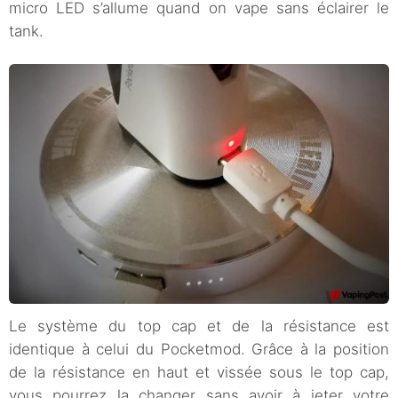
micro LED s’allume quand on vape sans éclairer le
tank.
Le système du top cap et de la résistance est
identique à celui du Pocketmod. Grâce à la position
de la résistance en haut et vissée sous le top cap,
vous pourrez la changer sans avoir à jeter votre