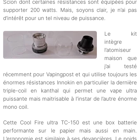
Scion dont certaines résistances sont équipées pour
supporter 200 watts. Mais, soyons clair, je n’ai pas
d’intérêt pour un tel niveau de puissance.
Le kit
intègre
l’atomiseur
maison que
j’ai testé
récemment pour Vapingpost et qui utilise toujours les
énormes résistances Innokin en particulier la dernière
triple-coil en kanthal qui permet une vape ultra
puissante mais maitrisable à l’instar de l’autre énorme
mono coil.
Cette Cool Fire ultra TC-150 est une box batterie
performante sur le papier mais aussi en main.
L’ergonomie est similaire à ses devancières. Le poids