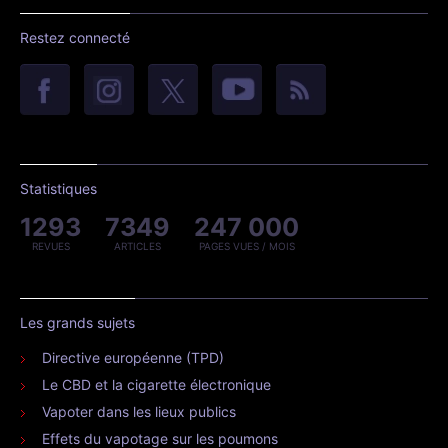
Restez connecté
Statistiques
1293
7349
247 000
REVUES
ARTICLES
PAGES VUES / MOIS
Les grands sujets
Directive européenne (TPD)
Le CBD et la cigarette électronique
Vapoter dans les lieux publics
Effets du vapotage sur les poumons