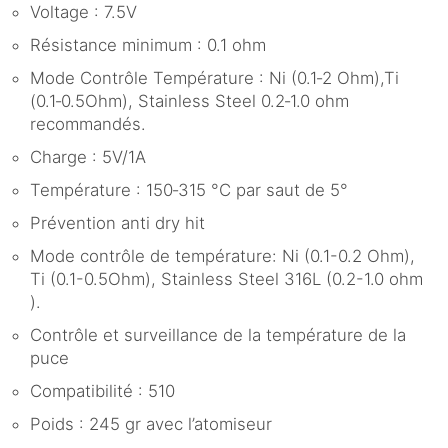
Voltage : 7.5V
Résistance minimum : 0.1 ohm
Mode Contrôle Température : Ni (0.1‐2 Ohm),Ti
(0.1‐0.5Ohm), Stainless Steel 0.2‐1.0 ohm
recommandés.
Charge : 5V/1A
Température : 150‐315 °C par saut de 5°
Prévention anti dry hit
Mode contrôle de température: Ni (0.1-0.2 Ohm),
Ti (0.1-0.5Ohm), Stainless Steel 316L (0.2-1.0 ohm
).
Contrôle et surveillance de la température de la
puce
Compatibilité : 510
Poids : 245 gr avec l’atomiseur