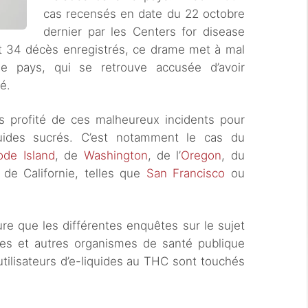
cas recensés en date du 22 octobre
dernier par les Centers for disease
et 34 décès enregistrés, ce drame met à mal
le pays, qui se retrouve accusée d’avoir
é.
rs profité de ces malheureux incidents pour
quides sucrés. C’est notamment le cas du
ode Island
, de
Washington
, de l’
Oregon
, du
s de Californie, telles que
San Francisco
ou
e que les différentes enquêtes sur le sujet
ques et autres organismes de santé publique
utilisateurs d’e-liquides au THC sont touchés