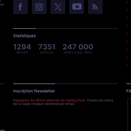
e
eur
Statistiques
1294
7351
247 000
REVUES
ARTICLES
PAGES VUES / MOIS
Inscription Newsletter
Fi
Rejoignez les 8000 abonnés du Vaping Post
. Toutes les news
de la vape chaque vendredi par email.