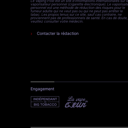
Le Vaping Post est un site d'informations internationales sur l
vaporisateur personnel (cigarette électronique). Le vaporisat
personnel est une méthode de réduction des risques pour le
fumeur adulte qui ne veut pas ou qui ne peut pas arrêter le
tabac. Les propos tenus sur ce site, sauf cas contraire, ne
proviennent pas de professionnels de santé. En cas de doute,
veuillez consulter votre médecin.
Contacter la rédaction
Engagement