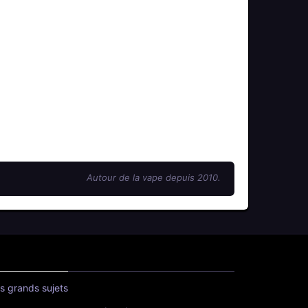
Autour de la vape depuis 2010.
s grands sujets