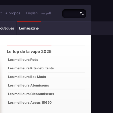
t
A propos
|
English
العربية
boutiques
Le magazine
Le top de la vape 2025
Les meilleurs Pods
Les meilleurs Kits débutants
Les meilleurs Box Mods
Les meilleurs Atomiseurs
Les meilleurs Clearomiseurs
Les meilleurs Accus 18650