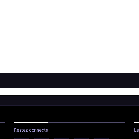
Restez connecté
Le