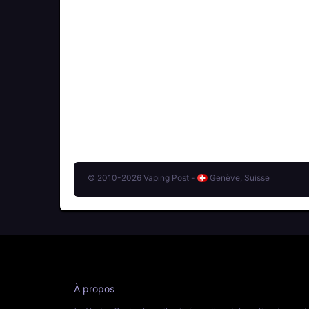
© 2010-2026 Vaping Post -
Genève, Suisse
À propos