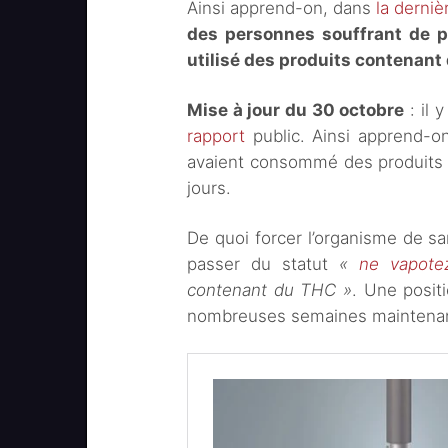
Ainsi apprend-on, dans
la derniè
des personnes souffrant de p
utilisé des produits contenant
Mise à jour du 30 octobre
: il 
rapport
public. Ainsi apprend-
avaient consommé des produits 
jours.
De quoi forcer l’organisme de s
passer du statut
«
ne vapote
contenant du THC »
. Une posit
nombreuses semaines maintenan