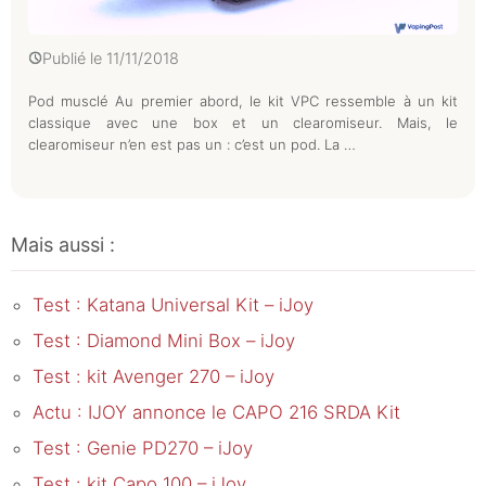
Publié le
11/11/2018
Pod musclé Au premier abord, le kit VPC ressemble à un kit
classique avec une box et un clearomiseur. Mais, le
clearomiseur n’en est pas un : c’est un pod. La …
Mais aussi :
Test : Katana Universal Kit – iJoy
Test : Diamond Mini Box – iJoy
Test : kit Avenger 270 – iJoy
Actu : IJOY annonce le CAPO 216 SRDA Kit
Test : Genie PD270 – iJoy
Test : kit Capo 100 – iJoy