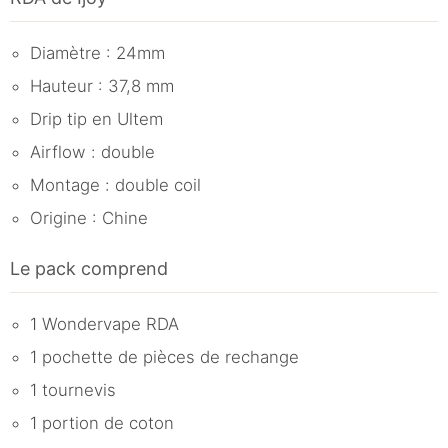
Diamètre : 24mm
Hauteur : 37,8 mm
Drip tip en Ultem
Airflow : double
Montage : double coil
Origine : Chine
Le pack comprend
1 Wondervape RDA
1 pochette de pièces de rechange
1 tournevis
1 portion de coton