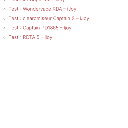
Test : Wondervape RDA – iJoy
Test : clearomiseur Captain S – iJoy
Test : Captain PD1865 – Ijoy
Test : RDTA 5 – Ijoy