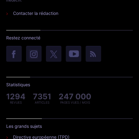
médecin.
Contacter la rédaction
Restez connecté
Statistiques
1294
7351
247 000
REVUES
ARTICLES
PAGES VUES / MOIS
Les grands sujets
Directive européenne (TPD)