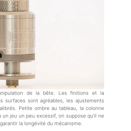
ipulation de la bête. Les finitions et la
es surfaces sont agréables, les ajustements
alibrés. Petite ombre au tableau, la colonne
a un jeu un peu excessif, on suppose qu’il ne
 garantir la longévité du mécanisme.