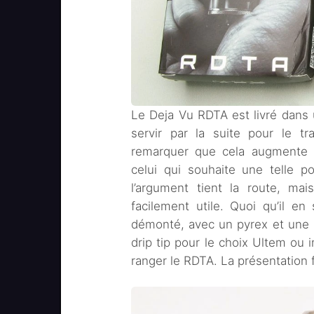
Le Deja Vu RDTA est livré dans
servir par la suite pour le tr
remarquer que cela augmente fo
celui qui souhaite une telle po
l’argument tient la route, mai
facilement utile. Quoi qu’il en 
démonté, avec un pyrex et une 
drip tip pour le choix Ultem ou 
ranger le RDTA. La présentation f