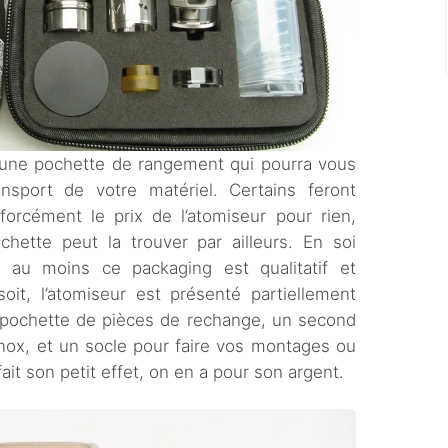
 une pochette de rangement qui pourra vous
ansport de votre matériel. Certains feront
rcément le prix de l’atomiseur pour rien,
chette peut la trouver par ailleurs. En soi
s au moins ce packaging est qualitatif et
soit, l’atomiseur est présenté partiellement
pochette de pièces de rechange, un second
inox, et un socle pour faire vos montages ou
ait son petit effet, on en a pour son argent.