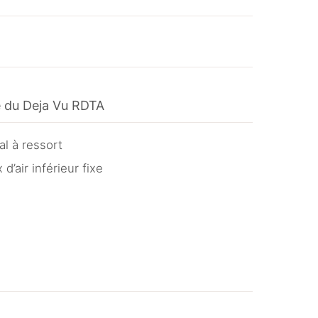
le du Deja Vu RDTA
al
à ressort
x d’air inférieur fixe