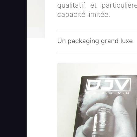
qualitatif et particul
capacité limitée.
Un packaging grand luxe