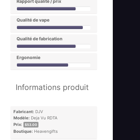
Rapport qualité / prix
Qualité de vape
Qualité de fabrication
Ergonomie
Informations produit
Fabricant:
DJV
Modèle:
Deja Vu RDTA
Prix:
$53.00
Boutique:
Heavengifts