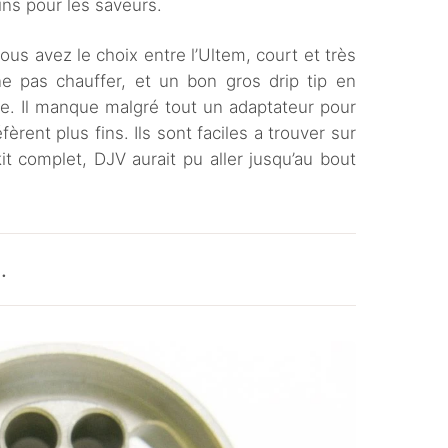
ins pour les saveurs.
vous avez le choix entre l’Ultem, court et très
ne pas chauffer, et un bon gros drip tip en
rge. Il manque malgré tout un adaptateur pour
fèrent plus fins. Ils sont faciles a trouver sur
kit complet, DJV aurait pu aller jusqu’au bout
.