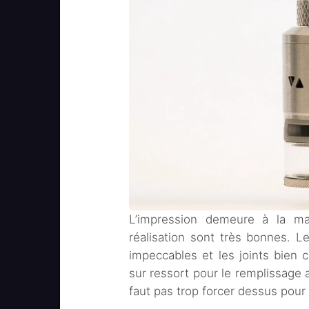
L’impression demeure à la man
réalisation sont très bonnes. L
impeccables et les joints bien c
sur ressort pour le remplissage 
faut pas trop forcer dessus pour