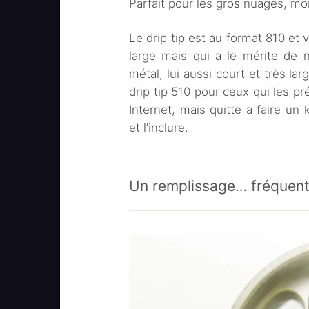
Parfait pour les gros nuages, mo
Le drip tip est au format 810 et 
large mais qui a le mérite de 
métal, lui aussi court et très la
drip tip 510 pour ceux qui les pré
Internet, mais quitte a faire un 
et l’inclure.
Un remplissage… fréquent