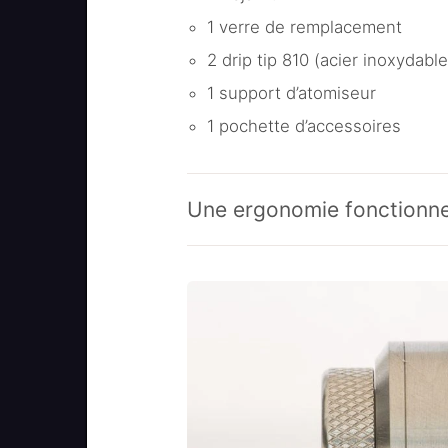
1 verre de remplacement
2 drip tip 810 (acier inoxydabl
1 support d’atomiseur
1 pochette d’accessoires
Une ergonomie fonctionne