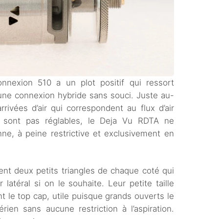
onnexion 510 a un plot positif qui ressort
r une connexion hybride sans souci. Juste au-
rivées d’air qui correspondent au flux d’air
e sont pas réglables, le Deja Vu RDTA ne
ne, à peine restrictive et exclusivement en
ent deux petits triangles de chaque coté qui
r latéral si on le souhaite. Leur petite taille
t le top cap, utile puisque grands ouverts le
aérien sans aucune restriction à l’aspiration.