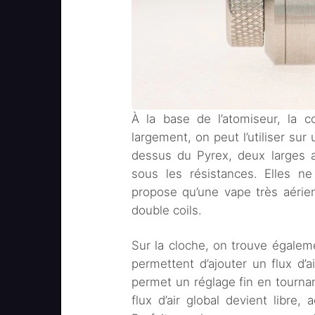
À la base de l’atomiseur, la c
largement, on peut l’utiliser su
dessus du Pyrex, deux larges ar
sous les résistances. Elles n
propose qu’une vape très aérien
double coils.
Sur la cloche, on trouve égalem
permettent d’ajouter un flux d’ai
permet un réglage fin en tournan
flux d’air global devient libre, 