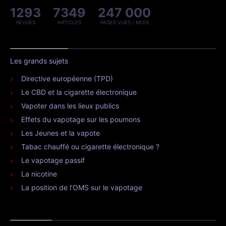
1293
7349
247 000
REVUES
ARTICLES
PAGES VUES / MOIS
Les grands sujets
Directive européenne (TPD)
Le CBD et la cigarette électronique
Vapoter dans les lieux publics
Effets du vapotage sur les poumons
Les Jeunes et la vapote
Tabac chauffé ou cigarette électronique ?
Le vapotage passif
La nicotine
La position de l’OMS sur le vapotage