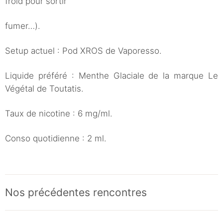
froid pour sortir
fumer…).
Setup actuel : Pod XROS de Vaporesso.
Liquide préféré : Menthe Glaciale de la marque Le
Végétal de Toutatis.
Taux de nicotine : 6 mg/ml.
Conso quotidienne : 2 ml.
Nos précédentes rencontres