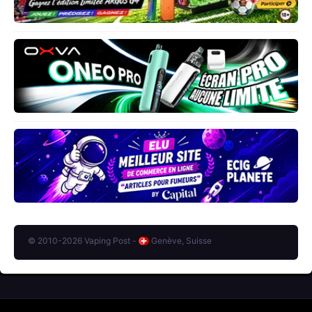
© 2010-2026 Vaping Post -
Genève, Suisse