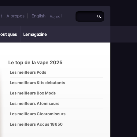
t
A propos
|
English
العربية
boutiques
Le magazine
Le top de la vape 2025
Les meilleurs Pods
Les meilleurs Kits débutants
Les meilleurs Box Mods
Les meilleurs Atomiseurs
Les meilleurs Clearomiseurs
Les meilleurs Accus 18650