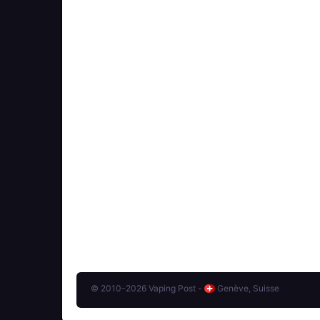
© 2010-2026 Vaping Post -
Genève, Suisse