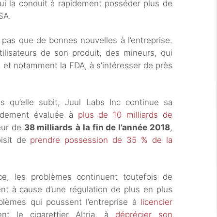
ui la conduit à rapidement posséder plus de
SA.
pas que de bonnes nouvelles à l’entreprise.
ilisateurs de son produit, des mineurs, qui
, et notamment la FDA, à s’intéresser de près
ns qu’elle subit, Juul Labs Inc continue sa
pidement évaluée à
plus de 10 milliards de
leur de
38 milliards
à la fin de l’année 2018
,
oisit de
prendre possession de 35 % de la
ce, les problèmes continuent toutefois de
nt à cause d’une régulation de plus en plus
oblèmes qui poussent l’entreprise à
licencier
nt le cigarettier Altria, à
déprécier son