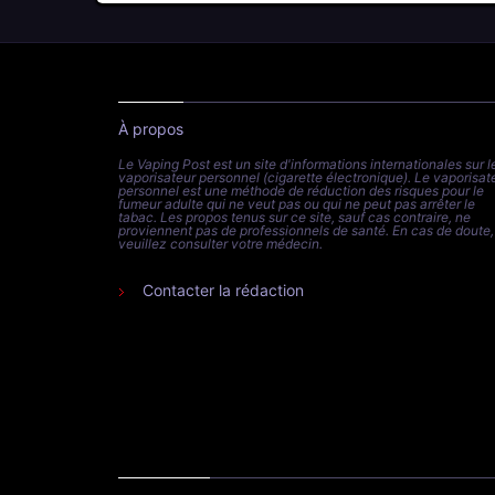
À propos
Le Vaping Post est un site d'informations internationales sur l
vaporisateur personnel (cigarette électronique). Le vaporisat
personnel est une méthode de réduction des risques pour le
fumeur adulte qui ne veut pas ou qui ne peut pas arrêter le
tabac. Les propos tenus sur ce site, sauf cas contraire, ne
proviennent pas de professionnels de santé. En cas de doute,
veuillez consulter votre médecin.
Contacter la rédaction