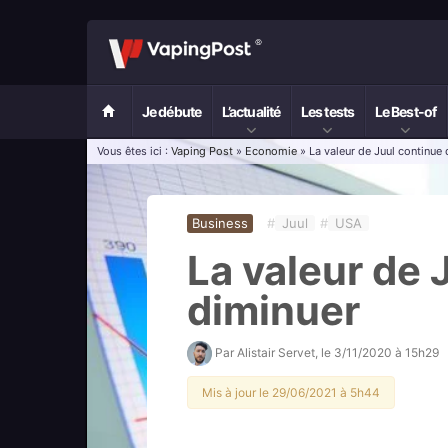
Je débute
L’actualité
Les tests
Le Best-of
Vous êtes ici :
Vaping Post
»
Economie
» La valeur de Juul continue
Business
#
Juul
#
USA
La valeur de 
diminuer
Par
Alistair Servet
, le
3/11/2020 à 15h29
Mis à jour le 29/06/2021 à 5h44