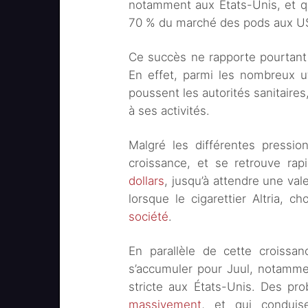
notamment aux États-Unis, et q
70 % du marché des pods aux U
Ce succès ne rapporte pourtant 
En effet, parmi les nombreux ut
poussent les autorités sanitaires
à ses activités.
Malgré les différentes pressio
croissance, et se retrouve ra
dollars
, jusqu’à attendre une va
lorsque le cigarettier Altria, ch
société
.
En parallèle de cette croissan
s’accumuler pour Juul, notamme
stricte aux États-Unis. Des pr
massivement
, et qui conduise