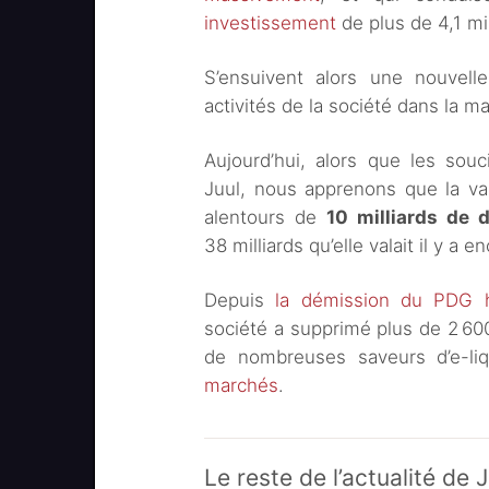
investissement
de plus de 4,1 mil
S’ensuivent alors une nouvell
activités de la société dans la m
Aujourd’hui, alors que les sou
Juul, nous apprenons que la val
alentours de
10 milliards de d
38 milliards qu’elle valait il y a 
Depuis
la démission du PDG h
société a supprimé plus de 2 60
de nombreuses saveurs d’e-li
marchés
.
Le reste de l’actualité de 