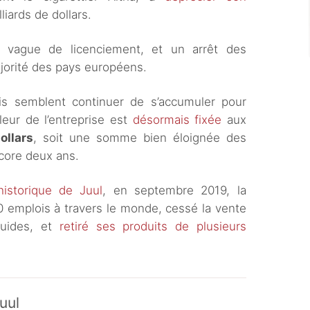
liards de dollars.
e vague de licenciement, et un arrêt des
ajorité des pays européens.
cis semblent continuer de s’accumuler pour
eur de l’entreprise est
désormais fixée
aux
ollars
, soit une somme bien éloignée des
encore deux ans.
istorique de Juul
, en septembre 2019, la
0 emplois à travers le monde, cessé la vente
quides, et
retiré ses produits de plusieurs
Juul