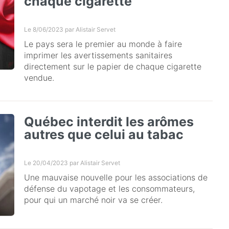
chaque cigarette
Le 8/06/2023 par
Alistair Servet
Le pays sera le premier au monde à faire
imprimer les avertissements sanitaires
directement sur le papier de chaque cigarette
vendue.
Québec interdit les arômes
autres que celui au tabac
Le 20/04/2023 par
Alistair Servet
Une mauvaise nouvelle pour les associations de
défense du vapotage et les consommateurs,
pour qui un marché noir va se créer.