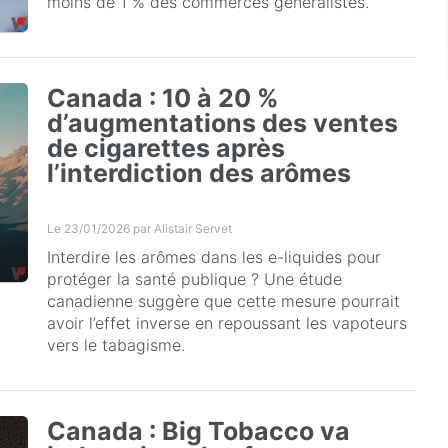
moins de 1 % des commerces généralistes.
Canada : 10 à 20 %
d’augmentations des ventes
de cigarettes après
l’interdiction des arômes
Le 23/01/2026 par
Alistair Servet
Interdire les arômes dans les e-liquides pour
protéger la santé publique ? Une étude
canadienne suggère que cette mesure pourrait
avoir l’effet inverse en repoussant les vapoteurs
vers le tabagisme.
Canada : Big Tobacco va