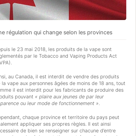
e régulation qui change selon les provinces
puis le 23 mai 2018, les produits de la vape sont
glementés par le Tobacco and Vaping Products Act
VPA).
nsi, au Canada, il est interdit de vendre des produits
 la vape aux personnes âgées de moins de 18 ans, tout
mme il est interdit pour les fabricants de produire des
oduits pouvant
« plaire aux jeunes de par leur
parence ou leur mode de fonctionnement »
.
pendant, chaque province et territoire du pays peut
alement appliquer ses propres règles. Il est ainsi
cessaire de bien se renseigner sur chacune d’entre