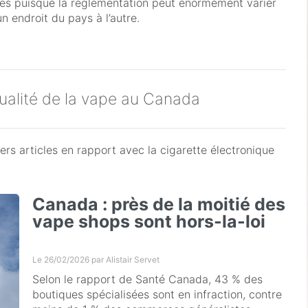
les puisque la réglementation peut énormément varier
un endroit du pays à l’autre.
tualité de la vape au Canada
rs articles en rapport avec la cigarette électronique
Canada : près de la moitié des
vape shops sont hors-la-loi
Le 26/02/2026 par
Alistair Servet
Selon le rapport de Santé Canada, 43 % des
boutiques spécialisées sont en infraction, contre