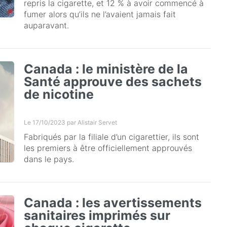
repris la cigarette, et 12 % à avoir commencé à
fumer alors qu’ils ne l’avaient jamais fait
auparavant.
Canada : le ministère de la
Santé approuve des sachets
de nicotine
Le 17/10/2023 par
Alistair Servet
Fabriqués par la filiale d’un cigarettier, ils sont
les premiers à être officiellement approuvés
dans le pays.
Canada : les avertissements
sanitaires imprimés sur