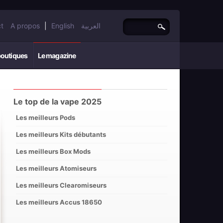
t
A propos
|
English
العربية
boutiques
Le magazine
Le top de la vape 2025
Les meilleurs Pods
Les meilleurs Kits débutants
Les meilleurs Box Mods
Les meilleurs Atomiseurs
Les meilleurs Clearomiseurs
Les meilleurs Accus 18650