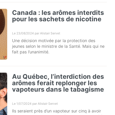
Canada : les arômes interdits
pour les sachets de nicotine
Le 23/08/2024 par
Alistair Servet
Une décision motivée par la protection des
jeunes selon le ministre de la Santé. Mais qui ne
fait pas l’unanimité.
Au Québec, l’interdiction des
arômes ferait replonger les
vapoteurs dans le tabagisme
Le 1/07/2024 par
Alistair Servet
Ils seraient près d’un vapoteur sur cinq à avoir