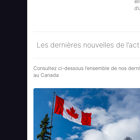
el
d’
Les dernières nouvelles de l’ac
Consultez ci-dessous l’ensemble de nos dernie
au Canada