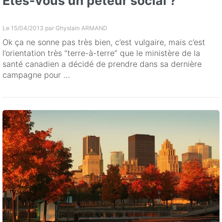
Etes-vous un péteur social ?
Le 15/04/2013 par
Ghyslain ARMAND
Ok ça ne sonne pas très bien, c’est vulgaire, mais c’est
l’orientation très “terre-à-terre” que le ministère de la
santé canadien a décidé de prendre dans sa dernière
campagne pour …