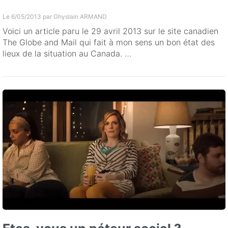
Le 6/05/2013 par
Ghyslain ARMAND
Voici un article paru le 29 avril 2013 sur le site canadien
The Globe and Mail qui fait à mon sens un bon état des
lieux de la situation au Canada. …