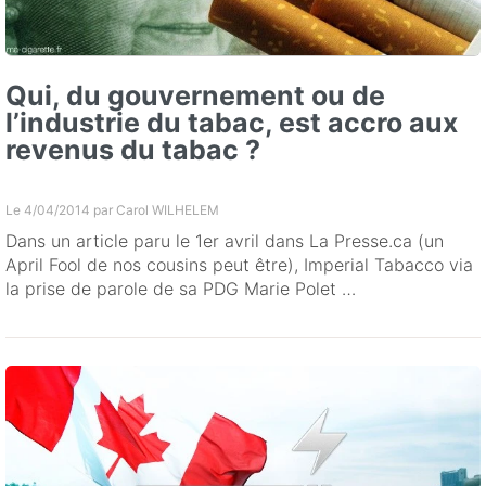
Qui, du gouvernement ou de
l’industrie du tabac, est accro aux
revenus du tabac ?
Le 4/04/2014 par
Carol WILHELEM
Dans un article paru le 1er avril dans La Presse.ca (un
April Fool de nos cousins peut être), Imperial Tabacco via
la prise de parole de sa PDG Marie Polet …