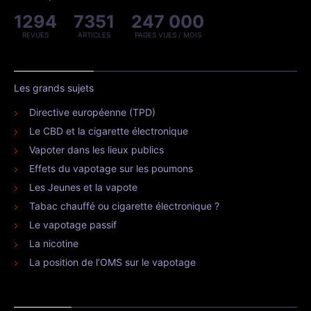
1294
7351
247 000
REVUES
ARTICLES
PAGES VUES / MOIS
Les grands sujets
Directive européenne (TPD)
Le CBD et la cigarette électronique
Vapoter dans les lieux publics
Effets du vapotage sur les poumons
Les Jeunes et la vapote
Tabac chauffé ou cigarette électronique ?
Le vapotage passif
La nicotine
La position de l’OMS sur le vapotage