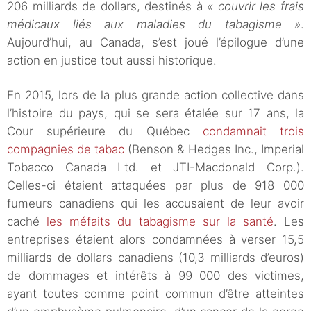
206 milliards de dollars, destinés à
« couvrir les frais
médicaux liés aux maladies du tabagisme »
.
Aujourd’hui, au Canada, s’est joué l’épilogue d’une
action en justice tout aussi historique.
En 2015, lors de la plus grande action collective dans
l’histoire du pays, qui se sera étalée sur 17 ans, la
Cour supérieure du Québec
condamnait trois
compagnies de tabac
(Benson & Hedges Inc., Imperial
Tobacco Canada Ltd. et JTI-Macdonald Corp.).
Celles-ci étaient attaquées par plus de 918 000
fumeurs canadiens qui les accusaient de leur avoir
caché
les méfaits du tabagisme sur la santé
. Les
entreprises étaient alors condamnées à verser 15,5
milliards de dollars canadiens (10,3 milliards d’euros)
de dommages et intérêts à 99 000 des victimes,
ayant toutes comme point commun d’être atteintes