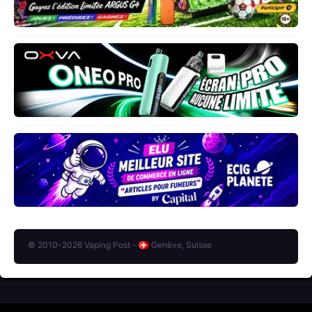
© 2010-2026 Vaping Post -
Genève, Suisse