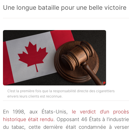
Une longue bataille pour une belle victoire
C’est la première fois que la responsabilité directe des cigarettiers
envers leurs clients est reconnue.
En 1998, aux États-Unis,
le verdict d’un procès
historique était rendu
. Opposant 46 États à l’industrie
du tabac, cette dernière était condamnée à verser