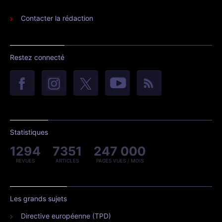
Contacter la rédaction
Restez connecté
Statistiques
1294
7351
247 000
REVUES
ARTICLES
PAGES VUES / MOIS
Les grands sujets
Directive européenne (TPD)