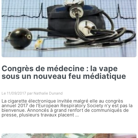
Congrès de médecine : la vape
sous un nouveau feu médiatique
Le 11/09/2017 par
Nathalie Dunand
La cigarette électronique invitée malgré elle au congrès
annuel 2017 de l’European Respiratory Society n’y est pas la
bienvenue. Annoncés à grand renfort de communiqués de
presse, plusieurs travaux placent ...