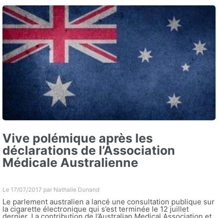
Vive polémique après les
déclarations de l’Association
Médicale Australienne
Le 17/07/2017 par
Nathalie Dunand
Le parlement australien a lancé une consultation publique sur
la cigarette électronique qui s’est terminée le 12 juillet
dernier. La contribution de l’Australian Medical Association et