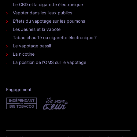
Le CBD et la cigarette électronique
Vapoter dans les lieux publics
Effets du vapotage sur les poumons
Les Jeunes et la vapote
Tabac chauffé ou cigarette électronique ?
Le vapotage passif
La nicotine
La position de l’OMS sur le vapotage
Engagement