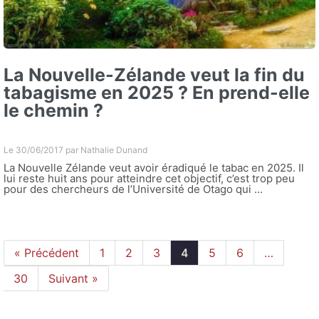
La Nouvelle-Zélande veut la fin du
tabagisme en 2025 ? En prend-elle
le chemin ?
Le 30/06/2017 par
Nathalie Dunand
La Nouvelle Zélande veut avoir éradiqué le tabac en 2025. Il
lui reste huit ans pour atteindre cet objectif, c’est trop peu
pour des chercheurs de l’Université de Otago qui ...
« Précédent
1
2
3
4
5
6
…
30
Suivant »