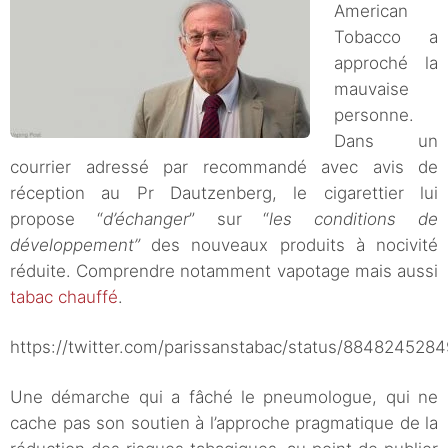
American
Tobacco a
approché la
mauvaise
personne.
Dans un
courrier adressé par recommandé avec avis de
réception au Pr Dautzenberg, le cigarettier lui
propose “
d’échanger
” sur “
les conditions de
développement”
des nouveaux produits à nocivité
réduite. Comprendre notamment vapotage mais aussi
tabac chauffé
.
https://twitter.com/parissanstabac/status/88482452
Une démarche qui a fâché le pneumologue, qui ne
cache pas son soutien à l’approche pragmatique de la