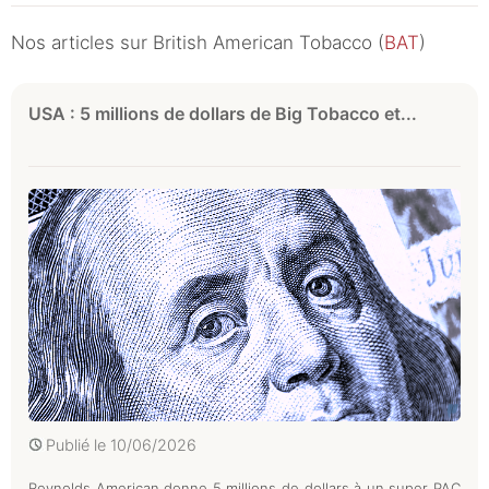
Nos articles sur British American Tobacco (
BAT
)
USA : 5 millions de dollars de Big Tobacco et...
Publié le
10/06/2026
Reynolds American donne 5 millions de dollars à un super PAC