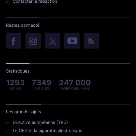
Contacter la rédaction
Restez connecté
Statistiques
1293
7349
247 000
REVUES
ARTICLES
PAGES VUES / MOIS
Les grands sujets
Directive européenne (TPD)
Le CBD et la cigarette électronique