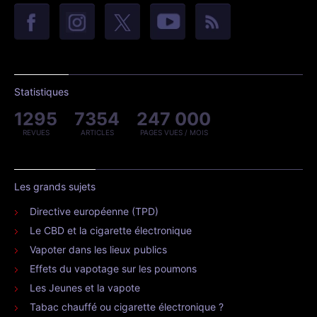
Statistiques
1295
7354
247 000
REVUES
ARTICLES
PAGES VUES / MOIS
Les grands sujets
Directive européenne (TPD)
Le CBD et la cigarette électronique
Vapoter dans les lieux publics
Effets du vapotage sur les poumons
Les Jeunes et la vapote
Tabac chauffé ou cigarette électronique ?