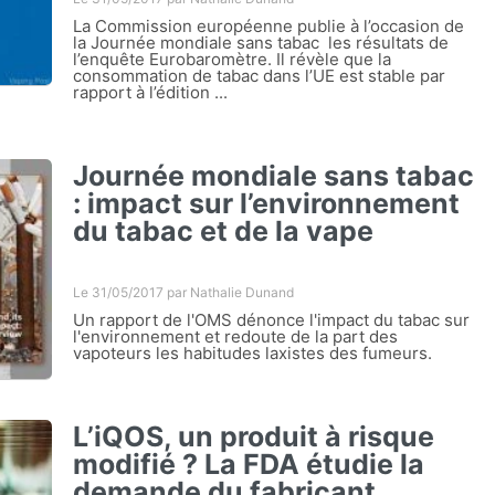
La Commission européenne publie à l’occasion de
la Journée mondiale sans tabac les résultats de
l’enquête Eurobaromètre. Il révèle que la
consommation de tabac dans l’UE est stable par
rapport à l’édition ...
Journée mondiale sans tabac
: impact sur l’environnement
du tabac et de la vape
Le 31/05/2017 par
Nathalie Dunand
Un rapport de l'OMS dénonce l'impact du tabac sur
l'environnement et redoute de la part des
vapoteurs les habitudes laxistes des fumeurs.
L’iQOS, un produit à risque
modifié ? La FDA étudie la
demande du fabricant