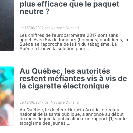
plus efficace que le paquet
neutre ?
Le 16/06/2017 par
Nathalie Dunand
Les chiffres de l’eurobaromètre 2017 sont sans
appel. Avec 5% de fumeurs (hommes) quotidiens, la
Suède se rapproche de la fin du tabagisme. La
Suède a trouvé la solution pour ...
Au Québec, les autorités
restent méfiantes vis à vis de
la cigarette électronique
Le 12/06/2017 par
Nathalie Dunand
Au Québec, le docteur Horacio Arruda, directeur
national de la santé publique, a annoncé au début
du mois de juin la publication d’un rapport [1] sur le
tabagisme des jeunes ...