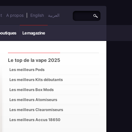
t
A propos
|
English
العربية
boutiques
Le magazine
Le top de la vape 2025
Les meilleurs Pods
Les meilleurs Kits débutants
Les meilleurs Box Mods
Les meilleurs Atomiseurs
Les meilleurs Clearomiseurs
Les meilleurs Accus 18650