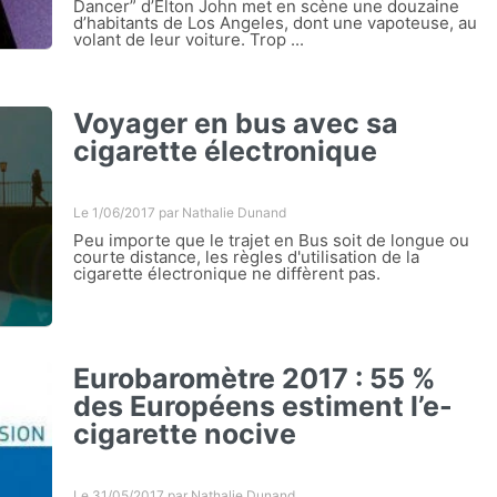
Dancer” d’Elton John met en scène une douzaine
d’habitants de Los Angeles, dont une vapoteuse, au
volant de leur voiture. Trop ...
Voyager en bus avec sa
cigarette électronique
Le 1/06/2017 par
Nathalie Dunand
Peu importe que le trajet en Bus soit de longue ou
courte distance, les règles d'utilisation de la
cigarette électronique ne diffèrent pas.
Eurobaromètre 2017 : 55 %
des Européens estiment l’e-
cigarette nocive
Le 31/05/2017 par
Nathalie Dunand