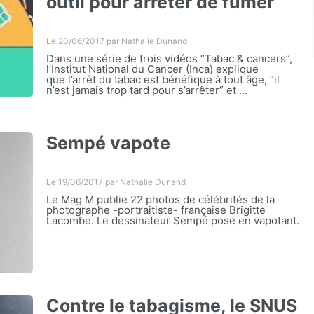
outil pour arrêter de fumer
Le 20/06/2017 par
Nathalie Dunand
Dans une série de trois vidéos “Tabac & cancers”,
l’Institut National du Cancer (Inca) explique
que l’arrêt du tabac est bénéfique à tout âge, “il
n’est jamais trop tard pour s’arrêter” et ...
Sempé vapote
Le 19/06/2017 par
Nathalie Dunand
Le Mag M publie 22 photos de célébrités de la
photographe -portraitiste- française Brigitte
Lacombe. Le dessinateur Sempé pose en vapotant.
Contre le tabagisme, le SNUS