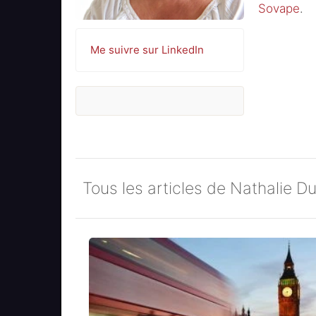
Sovape
.
Me suivre sur LinkedIn
Tous les articles de Nathalie 