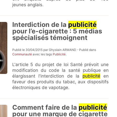
jeunes anglais.
Interdiction de la
publicité
pour l’e-cigarette : 5 médias
spécialisés témoignent
Publié le 30/04/2015 par Ghyslain ARMAND - Publié dans
Communauté
avec les tags
Publicité
.
L'article 5 du projet de loi Santé prévoit une
modification du code la santé publique en
élargissant l'interdiction de la
publicité
en
faveur des produits du tabac, aux dispositifs
électroniques de vapotage.
Comment faire de la
publicité
pour une marque de cigarette