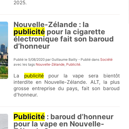
2025.
Nouvelle-Zélande : la
publicité
pour la cigarette
électronique fait son baroud
d’honneur
Publié le 5/08/2020 par Guillaume Bailly - Publié dans
Société
avec les tags
Nouvelle-Zélande
,
Publicité
.
La
publicité
pour la vape sera bientôt
interdite en Nouvelle-Zélande. ALT, la plus
grosse entreprise du pays, fait son baroud
d'honneur.
Publicité
: baroud d’honneur
pour la vape en Nouvelle-