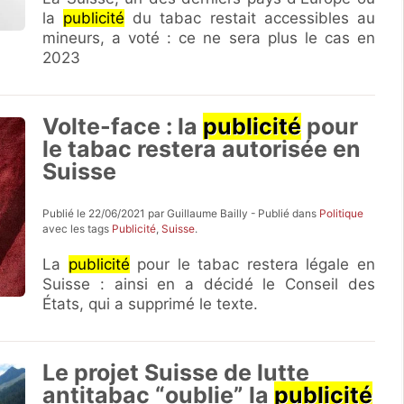
la
publicité
du tabac restait accessibles au
mineurs, a voté : ce ne sera plus le cas en
2023
Volte-face : la
publicité
pour
le tabac restera autorisée en
Suisse
Publié le 22/06/2021 par Guillaume Bailly - Publié dans
Politique
avec les tags
Publicité
,
Suisse
.
La
publicité
pour le tabac restera légale en
Suisse : ainsi en a décidé le Conseil des
États, qui a supprimé le texte.
Le projet Suisse de lutte
antitabac “oublie” la
publicité