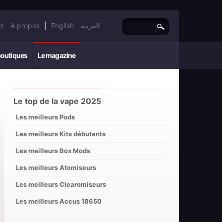
t
A propos
|
English
العربية
boutiques
Le magazine
Le top de la vape 2025
Les meilleurs Pods
Les meilleurs Kits débutants
Les meilleurs Box Mods
Les meilleurs Atomiseurs
Les meilleurs Clearomiseurs
Les meilleurs Accus 18650