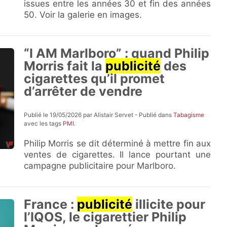
issues entre les années 30 et fin des années
50. Voir la galerie en images.
“I AM Marlboro” : quand Philip
Morris fait la
publicité
des
cigarettes qu’il promet
d’arrêter de vendre
Publié le 19/05/2026 par Alistair Servet - Publié dans
Tabagisme
avec les tags
PMI
.
Philip Morris se dit déterminé à mettre fin aux
ventes de cigarettes. Il lance pourtant une
campagne publicitaire pour Marlboro.
France :
publicité
illicite pour
l’IQOS, le cigarettier Philip