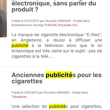
électronique, sans parler du
produit ?
Publié le 21/01/2013 par Ghyslain ARMAND - Publié dans
Economie
avec les tags
Publicité
,
Royaume-Uni
.
La marque de cigarette électronique "E-lites",
en Angleterre, a réussi à diffuser une
publicité
à la télévision alors que la loi
britannique est très claire sur le sujet : pas de
cigarettes à la télé....
Anciennes
publicité
s pour les
cigarettes
Publié le 1/03/2012 par Ghyslain ARMAND - Publié dans
Tabagisme
.
Une sélection de
publicité
s pour cigarettes,