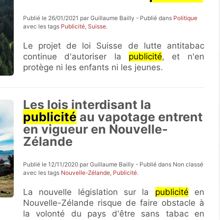
Publié le 26/01/2021 par Guillaume Bailly - Publié dans
Politique
avec les tags
Publicité
,
Suisse
.
Le projet de loi Suisse de lutte antitabac
continue d'autoriser la
publicité
, et n'en
protège ni les enfants ni les jeunes.
Les lois interdisant la
publicité
au vapotage entrent
en vigueur en Nouvelle-
Zélande
Publié le 12/11/2020 par Guillaume Bailly - Publié dans Non classé
avec les tags
Nouvelle-Zélande
,
Publicité
.
La nouvelle législation sur la
publicité
en
Nouvelle-Zélande risque de faire obstacle à
la volonté du pays d'être sans tabac en