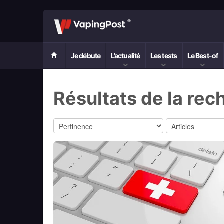
Je débute
L’actualité
Les tests
Le Best-of
Résultats de la rec