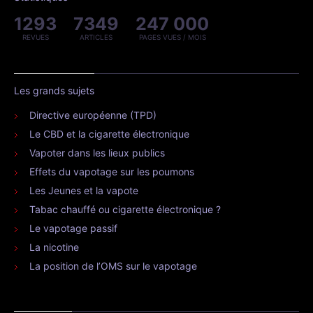
1293
7349
247 000
REVUES
ARTICLES
PAGES VUES / MOIS
Les grands sujets
Directive européenne (TPD)
Le CBD et la cigarette électronique
Vapoter dans les lieux publics
Effets du vapotage sur les poumons
Les Jeunes et la vapote
Tabac chauffé ou cigarette électronique ?
Le vapotage passif
La nicotine
La position de l’OMS sur le vapotage