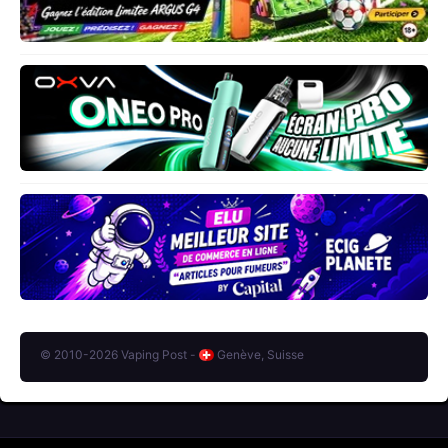
© 2010-2026 Vaping Post -
Genève, Suisse