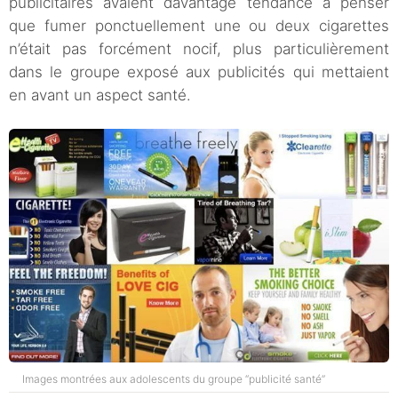
publicitaires avaient davantage tendance à penser
que fumer ponctuellement une ou deux cigarettes
n’était pas forcément nocif, plus particulièrement
dans le groupe exposé aux publicités qui mettaient
en avant un aspect santé.
Images montrées aux adolescents du groupe “publicité santé”