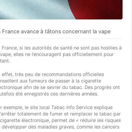
a France avance à tâtons concernant la vape
 France, si les autorités de santé ne sont pas hostiles à
 vape, elles ne l’encouragent pas officiellement pour
tant.
 effet, très peu de recommandations officielles
nseillent aux fumeurs de passer à la cigarette
ectronique afin de se sevrer du tabac. Des progrès ont
utefois été enregistrés ces dernières années.
r exemple, le site local Tabac Info Service explique
’arrêter totalement de fumer et remplacer le tabac par
 cigarette électronique, permet de
« réduire les risques
 développer des maladies graves, comme les cancers