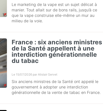
Le marketing de la vape est un sujet délicat à
manier. Tout allait sur de bons rails, jusqu’à ce
que la vape construise elle-même un mur au
milieu de la voie.
France : six anciens ministres
de la Santé appellent à une
interdiction générationnelle
du tabac
Le 15/07/2026 par
Alistair Servet
Six anciens ministres de la Santé ont appelé le
gouvernement à adopter une interdiction
générationnelle de la vente de tabac en France.