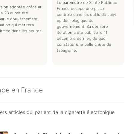
Le baromètre de Santé Publique
rsion adoptée grâce au
France occupe une place
cle 23 aurait été
centrale dans les outils de suivi
par le gouvernement.
épidémiologique du
ation qui méritera
gouvernement. Sa dernière
firmée dans les heures
itération a été publiée le 11
décembre dernier, de quoi
constater une belle chute du
tabagisme.
vape en France
rs articles qui parlent de la cigarette électronique