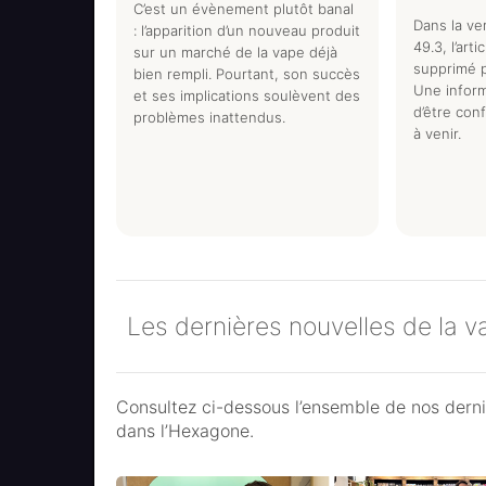
C’est un évènement plutôt banal
Dans la ve
: l’apparition d’un nouveau produit
49.3, l’arti
sur un marché de la vape déjà
supprimé 
bien rempli. Pourtant, son succès
Une inform
et ses implications soulèvent des
d’être con
problèmes inattendus.
à venir.
Les dernières nouvelles de la 
Consultez ci-dessous l’ensemble de nos dernie
dans l’Hexagone.