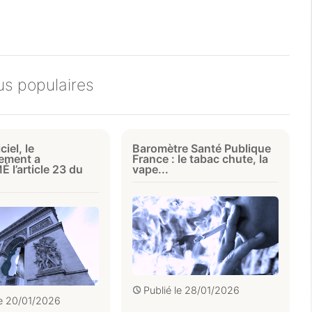
lus populaires
ciel, le
Baromètre Santé Publique
ement a
France : le tabac chute, la
 l’article 23 du
vape...
Publié le
28/01/2026
le
20/01/2026