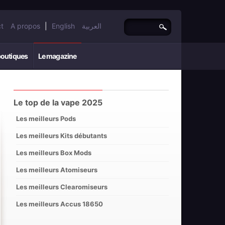
t
A propos
|
English
العربية
boutiques
Le magazine
Le top de la vape 2025
Les meilleurs Pods
Les meilleurs Kits débutants
Les meilleurs Box Mods
Les meilleurs Atomiseurs
Les meilleurs Clearomiseurs
Les meilleurs Accus 18650