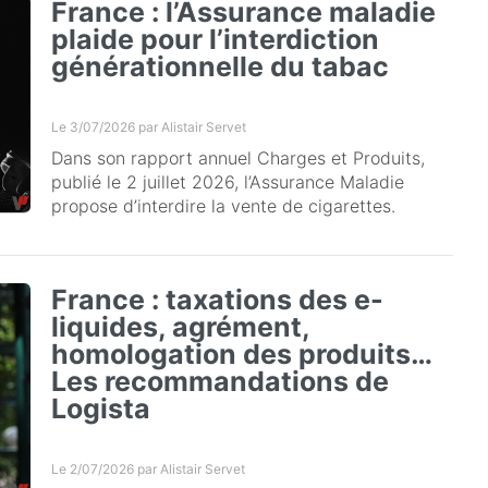
France : l’Assurance maladie
plaide pour l’interdiction
générationnelle du tabac
Le 3/07/2026 par
Alistair Servet
Dans son rapport annuel Charges et Produits,
publié le 2 juillet 2026, l’Assurance Maladie
propose d’interdire la vente de cigarettes.
France : taxations des e-
liquides, agrément,
homologation des produits…
Les recommandations de
Logista
Le 2/07/2026 par
Alistair Servet