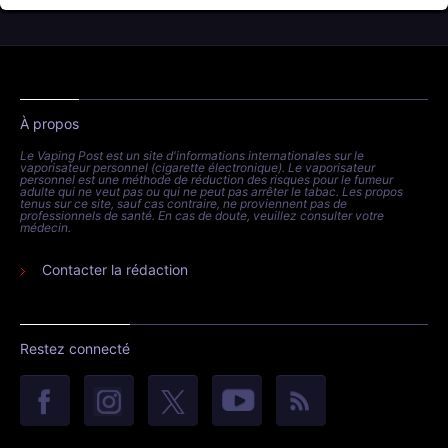
À propos
Le Vaping Post est un site d'informations internationales sur le
vaporisateur personnel (cigarette électronique). Le vaporisateur
personnel est une méthode de réduction des risques pour le fumeur
adulte qui ne veut pas ou qui ne peut pas arrêter le tabac. Les propos
tenus sur ce site, sauf cas contraire, ne proviennent pas de
professionnels de santé. En cas de doute, veuillez consulter votre
médecin.
Contacter la rédaction
Restez connecté