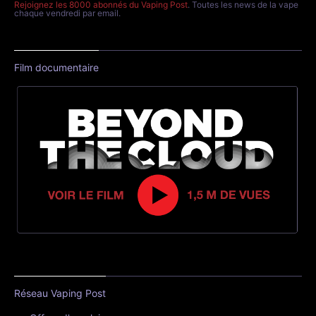
Rejoignez les 8000 abonnés du Vaping Post
. Toutes les news de la vape
chaque vendredi par email.
Film documentaire
Réseau Vaping Post