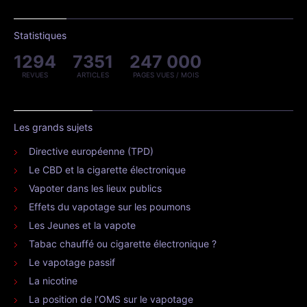
Statistiques
1294
7351
247 000
REVUES
ARTICLES
PAGES VUES / MOIS
Les grands sujets
Directive européenne (TPD)
Le CBD et la cigarette électronique
Vapoter dans les lieux publics
Effets du vapotage sur les poumons
Les Jeunes et la vapote
Tabac chauffé ou cigarette électronique ?
Le vapotage passif
La nicotine
La position de l’OMS sur le vapotage