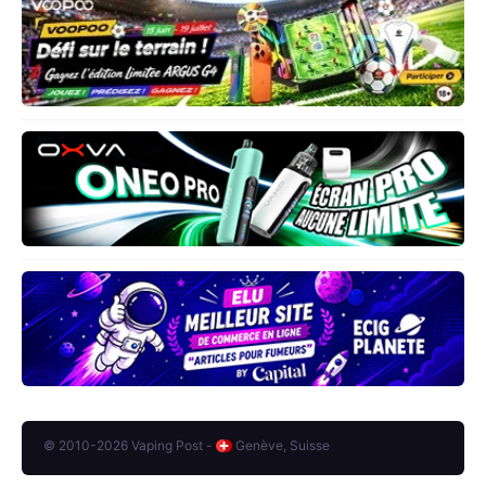
© 2010-2026 Vaping Post -
Genève, Suisse