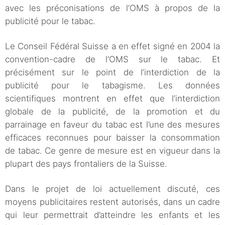
avec les préconisations de l’OMS à propos de la
publicité pour le tabac.
Le Conseil Fédéral Suisse a en effet signé en 2004 la
convention-cadre de l’OMS sur le tabac. Et
précisément sur le point de l’interdiction de la
publicité pour le tabagisme. Les données
scientifiques montrent en effet que l’interdiction
globale de la publicité, de la promotion et du
parrainage en faveur du tabac est l’une des mesures
efficaces reconnues pour baisser la consommation
de tabac. Ce genre de mesure est en vigueur dans la
plupart des pays frontaliers de la Suisse.
Dans le projet de loi actuellement discuté, ces
moyens publicitaires restent autorisés, dans un cadre
qui leur permettrait d’atteindre les enfants et les