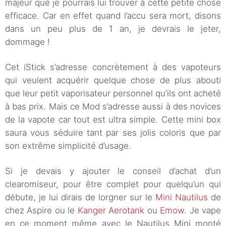
majeur que je pourrais lui trouver à cette petite chose
efficace. Car en effet quand l’accu sera mort, disons
dans un peu plus de 1 an, je devrais le jeter,
dommage !
Cet iStick s’adresse concrètement à des vapoteurs
qui veulent acquérir quelque chose de plus abouti
que leur petit vaporisateur personnel qu’ils ont acheté
à bas prix. Mais ce Mod s’adresse aussi à des novices
de la vapote car tout est ultra simple. Cette mini box
saura vous séduire tant par ses jolis coloris que par
son extrême simplicité d’usage.
Si je devais y ajouter le conseil d’achat d’un
clearomiseur, pour être complet pour quelqu’un qui
débute, je lui dirais de lorgner sur le
Mini Nautilus
de
chez Aspire ou le
Kanger Aerotank
ou
Emow
. Je vape
en ce moment même avec le Nautilus Mini monté