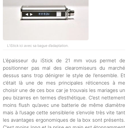
L’iStick ici avec sa bague d’adaptation.
L’épaisseur du iStick de 21 mm vous permet de
positionner pas mal des clearomiseurs du marché
dessus sans trop dénigrer le style de l’ensemble. Et
c’était là une de mes principales réticences à me
choisir une de ces box car je trouvais les mariages un
peu bizarres en termes d’esthétique. C’est nettement
moins flush qu’avec une batterie de même diamètre
mais à l’usage cette sensiblerie s’envole très vite tant
les avantages ergonomiques de la box sont présents.
C’est moins long et la prise en main est étonnamment