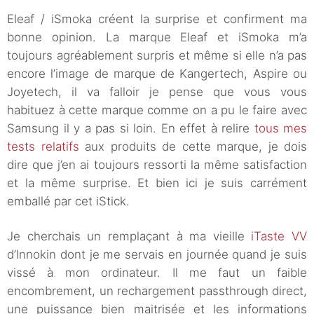
Eleaf / iSmoka créent la surprise et confirment ma
bonne opinion. La marque Eleaf et iSmoka m’a
toujours agréablement surpris et même si elle n’a pas
encore l’image de marque de Kangertech, Aspire ou
Joyetech, il va falloir je pense que vous vous
habituez à cette marque comme on a pu le faire avec
Samsung il y a pas si loin. En effet à relire
tous mes
tests relatifs
aux produits de cette marque, je dois
dire que j’en ai toujours ressorti la même satisfaction
et la même surprise. Et bien ici je suis carrément
emballé par cet iStick.
Je cherchais un remplaçant à ma vieille
iTaste VV
d’Innokin dont je me servais en journée quand je suis
vissé à mon ordinateur. Il me faut un faible
encombrement, un rechargement passthrough direct,
une puissance bien maitrisée et les informations