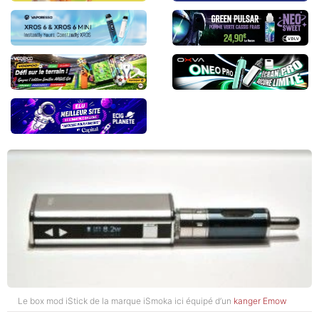
Le box mod iStick de la marque iSmoka ici équipé d’un
kanger Emow