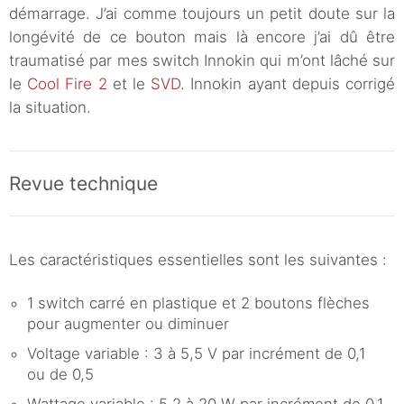
démarrage. J’ai comme toujours un petit doute sur la
longévité de ce bouton mais là encore j’ai dû être
traumatisé par mes switch Innokin qui m’ont lâché sur
le
Cool Fire 2
et le
SVD
. Innokin ayant depuis corrigé
la situation.
Revue technique
Les caractéristiques essentielles sont les suivantes :
1 switch carré en plastique et 2 boutons flèches
pour augmenter ou diminuer
Voltage variable : 3 à 5,5 V par incrément de 0,1
ou de 0,5
Wattage variable : 5,2 à 20 W par incrément de 0,1