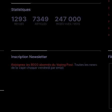
Statistiques
1293
7349
247 000
REVUES
ARTICLES
PAGES VUES / MOIS
Inscription Newsletter
Fi
Rejoignez les 8000 abonnés du Vaping Post
. Toutes les news
de la vape chaque vendredi par email.