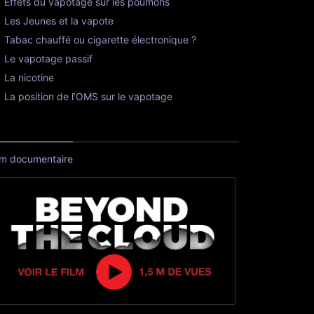
Effets du vapotage sur les poumons
Les Jeunes et la vapote
Tabac chauffé ou cigarette électronique ?
Le vapotage passif
La nicotine
La position de l’OMS sur le vapotage
lm documentaire