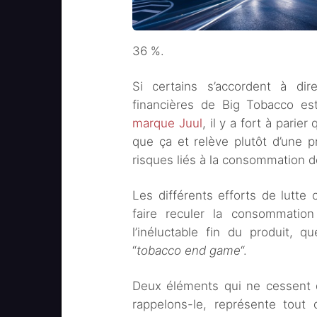
36 %.
Si certains s’accordent à dire
financières de Big Tobacco es
marque Juul
, il y a fort à parie
que ça et relève plutôt d’une 
risques liés à la consommation d
Les différents efforts de lutte
faire reculer la consommati
l’inéluctable fin du produit, 
“
tobacco end game
“.
Deux éléments qui ne cessent de
rappelons-le, représente tou