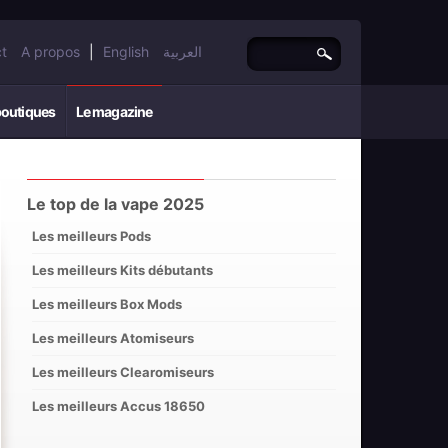
t
A propos
|
English
العربية
boutiques
Le magazine
Le top de la vape 2025
Les meilleurs Pods
Les meilleurs Kits débutants
Les meilleurs Box Mods
Les meilleurs Atomiseurs
Les meilleurs Clearomiseurs
Les meilleurs Accus 18650