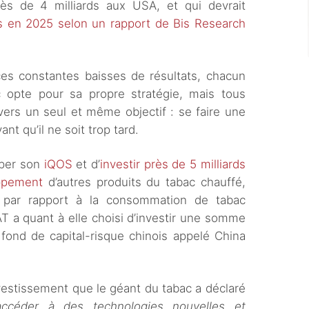
ès de 4 milliards aux USA, et qui devrait
ds en 2025 selon un rapport de Bis Research
ces constantes baisses de résultats, chacun
 opte pour sa propre stratégie, mais tous
ers un seul et même objectif : se faire une
nt qu’il ne soit trop tard.
pper son
iQOS
et d’
investir près de 5 milliards
oppement
d’autres produits du tabac chauffé,
s par rapport à la consommation de tabac
AT a quant à elle choisi d’investir une somme
fond de capital-risque chinois appelé China
nvestissement que le géant du tabac a déclaré
’accéder à des technologies nouvelles et