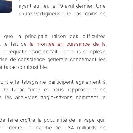
ayant eu lieu le 19 avril dernier. Une
chute vertigineuse de pas moins de
 que la principale raison des difficultés
t le fait de
la montée en puissance de la
r que l’équation soit en fait bien plus complexe
prise de conscience générale concernant les
e tabac combustible.
 contre le tabagisme participent également à
on de tabac fumé et nous rapprochent de
que les analystes anglo-saxons nomment le
 faire croître la popularité de la vape qui,
t de même un marché de 1.34 milliards de