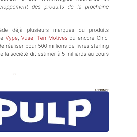
eloppement des produits de la prochaine
sède déjà plusieurs marques ou produits
que
Vype
,
Vuse
,
Ten Motives
ou encore Chic.
e réaliser pour 500 millions de livres sterling
e la société dit estimer à 5 milliards au cours
ANNONCE