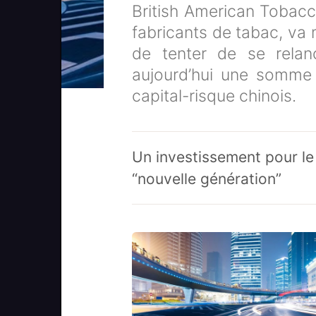
British American Tobac
fabricants de tabac, va 
de tenter de se relanc
aujourd’hui une somme
capital-risque chinois.
Un investissement pour l
“nouvelle génération”