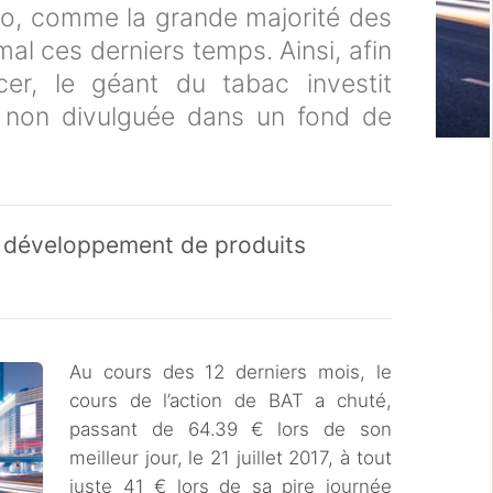
co, comme la grande majorité des
mal ces derniers temps. Ainsi, afin
er, le géant du tabac investit
 non divulguée dans un fond de
e développement de produits
Au cours des 12 derniers mois, le
cours de l’action de BAT a chuté,
passant de 64.39 € lors de son
meilleur jour, le 21 juillet 2017, à tout
juste 41 € lors de sa pire journée