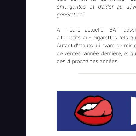
émergentes et d’aider au dév
génération”
.
A l’heure actuelle, BAT pos
alternatifs aux cigarettes tels 
Autant d’atouts lui ayant permis d
de ventes l’année dernière, et qu
des 4 prochaines années.