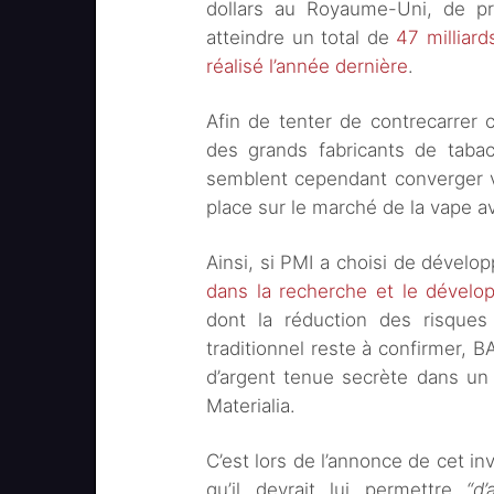
dollars au Royaume-Uni, de pr
atteindre un total de
47 milliar
réalisé l’année dernière
.
Afin de tenter de contrecarrer 
des grands fabricants de tabac
semblent cependant converger v
place sur le marché de la vape ava
Ainsi, si PMI a choisi de dévelo
dans la recherche et le dével
dont la réduction des risque
traditionnel reste à confirmer, B
d’argent tenue secrète dans un 
Materialia.
C’est lors de l’annonce de cet i
qu’il devrait lui permettre
“d