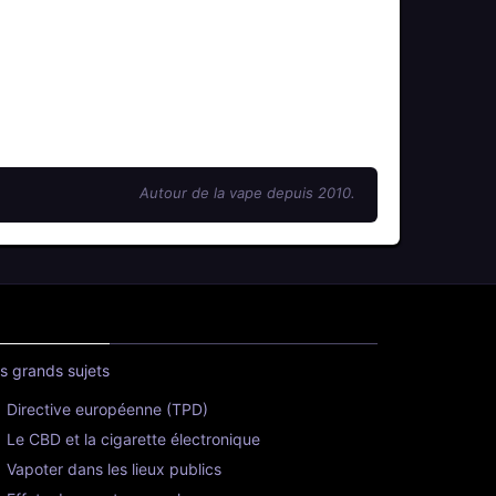
Autour de la vape depuis 2010.
s grands sujets
Directive européenne (TPD)
Le CBD et la cigarette électronique
Vapoter dans les lieux publics