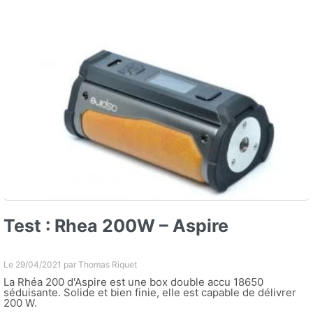
Test : Rhea 200W – Aspire
Le 29/04/2021 par
Thomas Riquet
La Rhéa 200 d'Aspire est une box double accu 18650
séduisante. Solide et bien finie, elle est capable de délivrer
200 W.