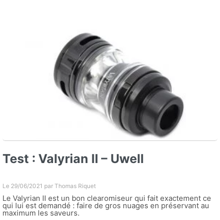
Test : Valyrian II – Uwell
Le 29/06/2021 par
Thomas Riquet
Le Valyrian II est un bon clearomiseur qui fait exactement ce
qui lui est demandé : faire de gros nuages en préservant au
maximum les saveurs.