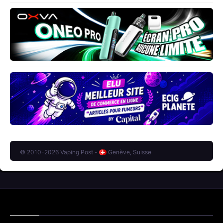
© 2010-2026 Vaping Post -
Genève, Suisse