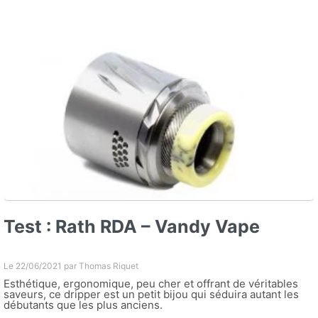
Test : Rath RDA – Vandy Vape
Le 22/06/2021 par
Thomas Riquet
Esthétique, ergonomique, peu cher et offrant de véritables
saveurs, ce dripper est un petit bijou qui séduira autant les
débutants que les plus anciens.