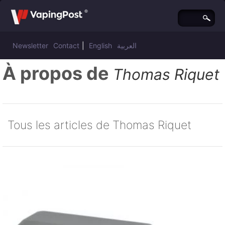
Newsletter
Contact
|
English
العربية
À propos de
Thomas Riquet
Tous les articles de Thomas Riquet