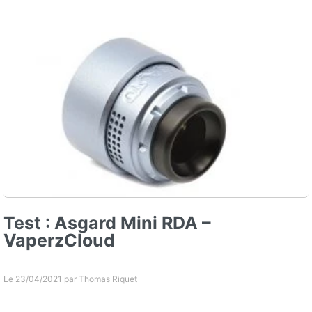
Test : Asgard Mini RDA –
VaperzCloud
Le 23/04/2021 par
Thomas Riquet