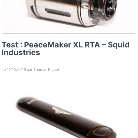
Test : PeaceMaker XL RTA – Squid
Industries
Le 11/10/2019 par
Thomas Riquet