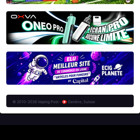
© 2010-2026 Vaping Post -
Genève, Suisse