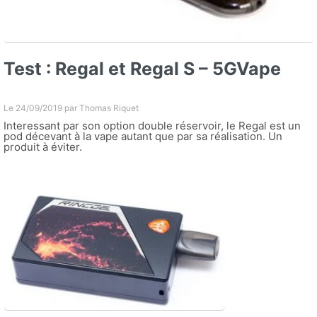
Test : Regal et Regal S – 5GVape
Le 24/09/2019 par
Thomas Riquet
Interessant par son option double réservoir, le Regal est un
pod décevant à la vape autant que par sa réalisation. Un
produit à éviter.