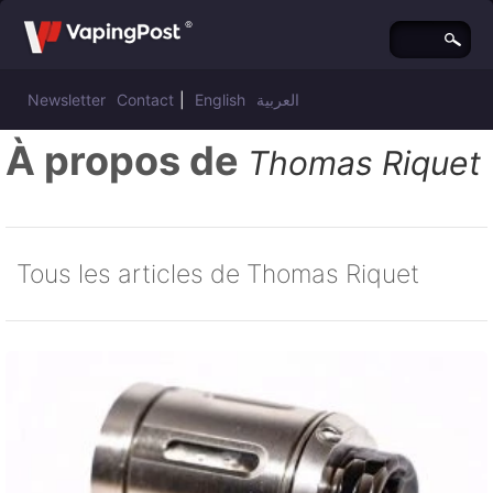
Newsletter
Contact
|
English
العربية
À propos de
Thomas Riquet
Tous les articles de Thomas Riquet