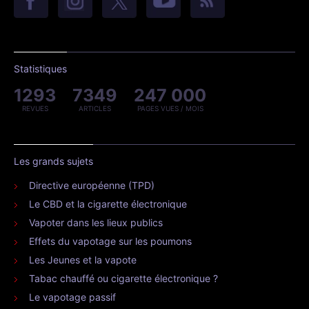
Statistiques
1293
7349
247 000
REVUES
ARTICLES
PAGES VUES / MOIS
Les grands sujets
Directive européenne (TPD)
Le CBD et la cigarette électronique
Vapoter dans les lieux publics
Effets du vapotage sur les poumons
Les Jeunes et la vapote
Tabac chauffé ou cigarette électronique ?
Le vapotage passif