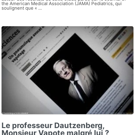
the American Medical Association (JAMA) Pediatrics, qui
soulignent que « ...
Le professeur Dautzenberg,
Monsieur Vapote malgré lui ?