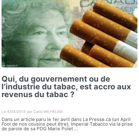
Qui, du gouvernement ou de
l’industrie du tabac, est accro aux
revenus du tabac ?
Le 4/04/2014 par
Carol WILHELEM
Dans un article paru le 1er avril dans La Presse.ca (un April
Fool de nos cousins peut être), Imperial Tabacco via la prise
de parole de sa PDG Marie Polet ...