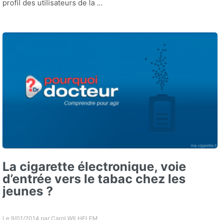
profil des utilisateurs de la ...
La cigarette électronique, voie
d’entrée vers le tabac chez les
jeunes ?
Le 9/01/2014 par
Carol WILHELEM