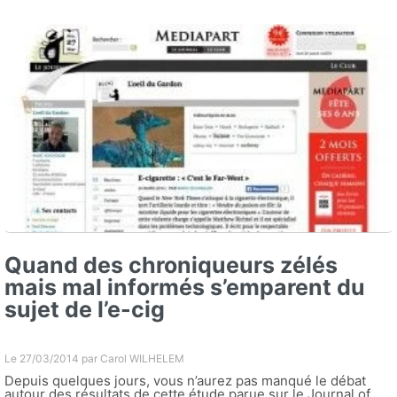
Quand des chroniqueurs zélés
mais mal informés s’emparent du
sujet de l’e-cig
Le 27/03/2014 par
Carol WILHELEM
Depuis quelques jours, vous n’aurez pas manqué le débat
autour des résultats de cette étude parue sur le Journal of