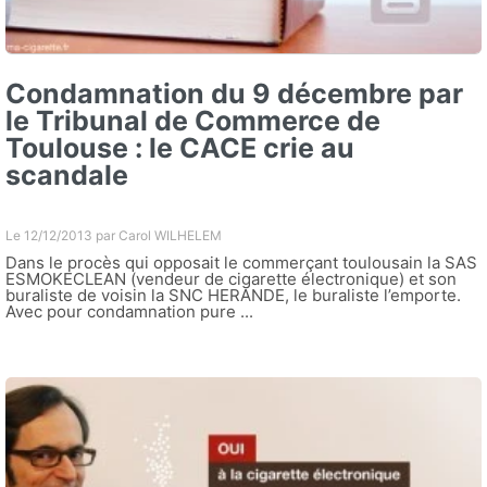
Condamnation du 9 décembre par
le Tribunal de Commerce de
Toulouse : le CACE crie au
scandale
Le 12/12/2013 par
Carol WILHELEM
Dans le procès qui opposait le commerçant toulousain la SAS
ESMOKECLEAN (vendeur de cigarette électronique) et son
buraliste de voisin la SNC HERANDE, le buraliste l’emporte.
Avec pour condamnation pure ...