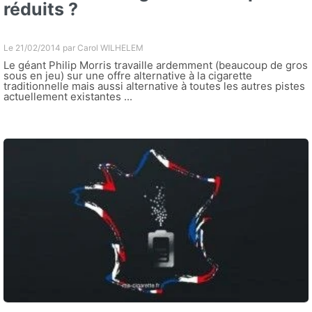
réduits ?
Le 21/02/2014 par
Carol WILHELEM
Le géant Philip Morris travaille ardemment (beaucoup de gros
sous en jeu) sur une offre alternative à la cigarette
traditionnelle mais aussi alternative à toutes les autres pistes
actuellement existantes ...