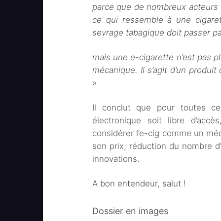
parce que de nombreux acteurs d
ce qui ressemble à une cigaret
sevrage tabagique doit passer pa
mais une e-cigarette n’est pas p
mécanique. Il s’agit d’un produit
»
Il conclut que pour toutes ces
électronique soit libre d’ac
considérer l’e-cig comme un méd
son prix, réduction du nombre d’
innovations.
A bon entendeur, salut !
Dossier en images