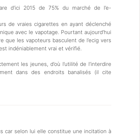
pare d’ici 2015 de 75% du marché de l’e-
urs de vraies cigarettes en ayant déclenché
ique avec le vapotage. Pourtant aujourd’hui
 que les vapoteurs basculent de l’ecig vers
 est indéniablement vrai et vérifié.
ment les jeunes, d’où l’utilité de l’interdire
ement dans des endroits banalisés (il cite
s car selon lui elle constitue une incitation à