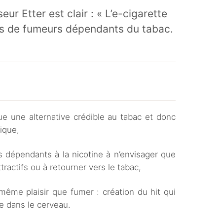
ur Etter est clair : « L’e-cigarette
ons de fumeurs dépendants du tabac.
tue une alternative crédible au tabac et donc
ique,
es dépendants à la nicotine à n’envisager que
tractifs ou à retourner vers le tabac,
même plaisir que fumer : création du hit qui
e dans le cerveau.