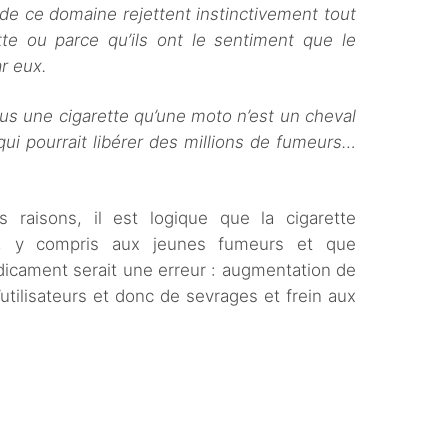
e ce domaine rejettent instinctivement tout
te ou parce qu’ils ont le sentiment que le
r eux.
lus une cigarette qu’une moto n’est un cheval
 qui pourrait libérer des millions de fumeurs…
 raisons, il est logique que la cigarette
cès, y compris aux jeunes fumeurs et que
icament serait une erreur : augmentation de
utilisateurs et donc de sevrages et frein aux