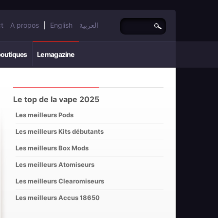
t
A propos
|
English
العربية
boutiques
Le magazine
Le top de la vape 2025
Les meilleurs Pods
Les meilleurs Kits débutants
Les meilleurs Box Mods
Les meilleurs Atomiseurs
Les meilleurs Clearomiseurs
Les meilleurs Accus 18650