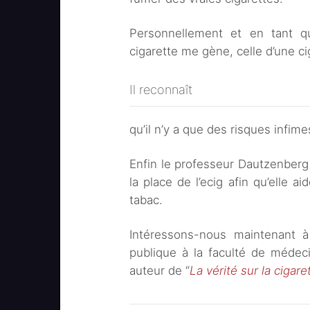
Personnellement et en tant q
cigarette me gène, celle d’une ci
Il reconnaît
qu’il n’y a que des risques infime
Enfin le professeur Dautzenberg 
la place de l’ecig afin qu’elle 
tabac.
Intéressons-nous maintenant à
publique à la faculté de médec
auteur de “
La vérité sur la cigar