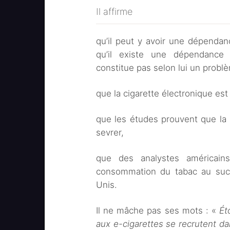
Il affirme
qu’il peut y avoir une dépendan
qu’il existe une dépendance 
constitue pas selon lui un probl
que la cigarette électronique es
que les études prouvent que la 
sevrer,
que des analystes américain
consommation du tabac au succè
Unis.
Il ne mâche pas ses mots : «
Ét
aux e-cigarettes se recrutent da