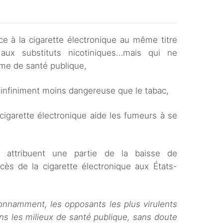
ce à la cigarette électronique au même titre
aux substituts nicotiniques…mais qui ne
ème de santé publique,
t infiniment moins dangereuse que le tabac,
cigarette électronique aide les fumeurs à se
s attribuent une partie de la baisse de
s de la cigarette électronique aux États-
onnamment, les opposants les plus virulents
ns les milieux de santé publique, sans doute