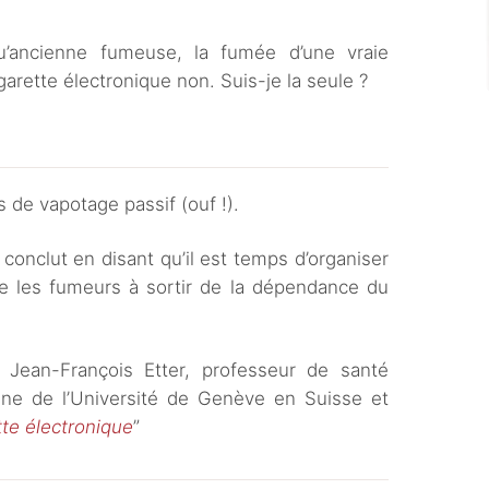
u’ancienne fumeuse, la fumée d’une vraie
garette électronique non. Suis-je la seule ?
s de vapotage passif (ouf !).
conclut en disant qu’il est temps d’organiser
aide les fumeurs à sortir de la dépendance du
 Jean-François Etter, professeur de santé
ine de l’Université de Genève en Suisse et
ette électronique
”