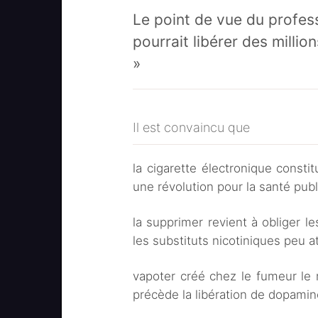
Le point de vue du professe
pourrait libérer des milli
»
Il est convaincu que
la cigarette électronique consti
une révolution pour la santé publ
la supprimer revient à obliger l
les substituts nicotiniques peu at
vapoter créé chez le fumeur le 
précède la libération de dopamin