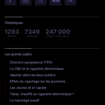
Statistiques
1293
7349
247 000
REVUES
ARTICLES
PAGES VUES / MOIS
Les grands sujets
Directive européenne (TPD)
Le CBD et la cigarette électronique
Vapoter dans les lieux publics
Effets du vapotage sur les poumons
Les Jeunes et la vapote
Tabac chauffé ou cigarette électronique ?
Le vapotage passif