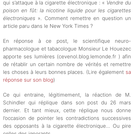
qui s’attaque à la cigarette électronique : «
Vendre du
poison en fût: la nicotine liquide pour les cigarettes
électroniques
». Comment remettre en question un
article paru dans le New York Times ?
En réponse à ce post, le scientifique neuro-
pharmacologue et tabacologue Monsieur Le Houezec
apporte ses lumières (cevenol.blog.lemonde.fr ) afin
de rétablir un certain nombre de vérités et remettre
les choses à leurs bonnes places. (Lire également
sa
réponse sur son blog
)
Ce qui entraine, légitimement, la réaction de M.
Schindler qui réplique dans son post du 26 mars
dernier. Et tant mieux, cette réplique nous donne
l’occasion de pointer les contradictions successives
des opposants à la cigarette électronique… Ou pire
celles des ignorants.