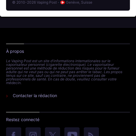
© 2010-2026 Vaping Post -
Genève, Suisse
À propos
Le Vaping Post est un site d'informations internationales sur le
vaporisateur personnel (cigarette électronique). Le vaporisateur
personnel est une méthode de réduction des risques pour le fumeur
adulte qui ne veut pas ou qui ne peut pas arrêter le tabac. Les propos
tenus sur ce site, sauf cas contraire, ne proviennent pas de
professionnels de santé. En cas de doute, veuillez consulter votre
médecin.
Contacter la rédaction
Restez connecté