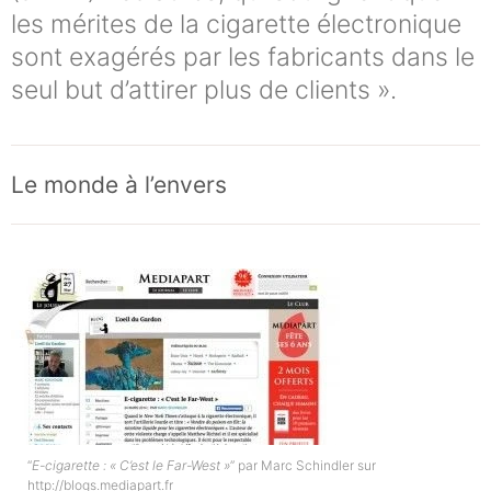
les mérites de la cigarette électronique
sont exagérés par les fabricants dans le
seul but d’attirer plus de clients ».
Le monde à l’envers
“
E-cigarette : « C’est le Far-West »
” par Marc Schindler sur
http://blogs.mediapart.fr