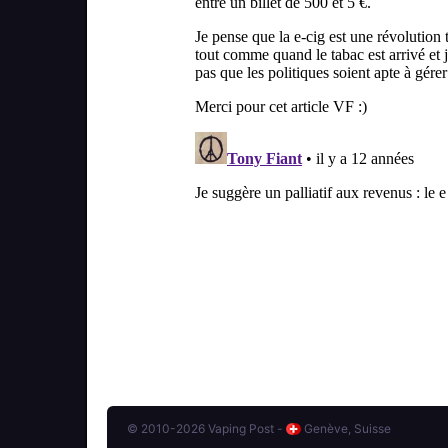
© 2010-2026 Vaping Post -
Genève, Suisse