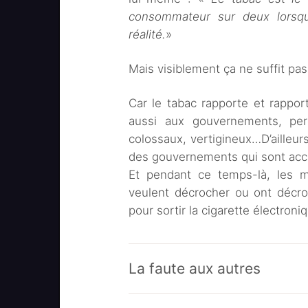
consommateur sur deux lorsqu’
réalité.
»
Mais visiblement ça ne suffit pas
Car le tabac rapporte et rapport
aussi aux gouvernements, per
colossaux, vertigineux…D’ailleur
des gouvernements qui sont accr
Et pendant ce temps-là, les m
veulent décrocher ou ont décro
pour sortir la cigarette électron
La faute aux autres