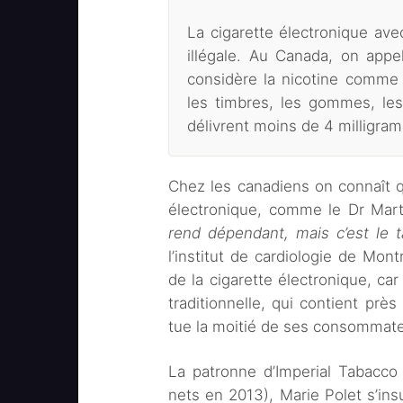
La cigarette électronique avec
illégale. Au Canada, on appe
considère la nicotine comme
les timbres, les gommes, les 
délivrent moins de 4 milligram
Chez les canadiens on connaît q
électronique, comme le Dr Mart
rend dépendant, mais c’est le t
l’institut de cardiologie de Mon
de la cigarette électronique, car 
traditionnelle, qui contient prè
tue la moitié de ses consommate
La patronne d’Imperial Tabacco
nets en 2013), Marie Polet s’in