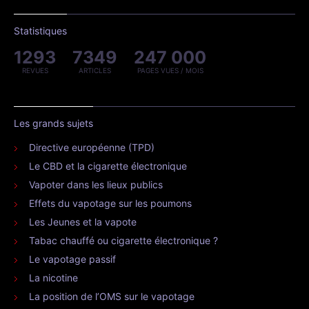
Statistiques
1293
7349
247 000
REVUES
ARTICLES
PAGES VUES / MOIS
Les grands sujets
Directive européenne (TPD)
Le CBD et la cigarette électronique
Vapoter dans les lieux publics
Effets du vapotage sur les poumons
Les Jeunes et la vapote
Tabac chauffé ou cigarette électronique ?
Le vapotage passif
La nicotine
La position de l’OMS sur le vapotage