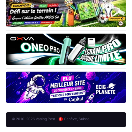
© 2010-2026 Vaping Post -
Genève, Suisse