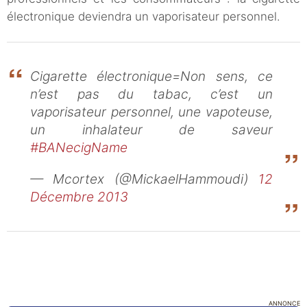
électronique deviendra un vaporisateur personnel.
Cigarette électronique=Non sens, ce
n’est pas du tabac, c’est un
vaporisateur personnel, une vapoteuse,
un inhalateur de saveur
#BANecigName
— Mcortex (@MickaelHammoudi)
12
Décembre 2013
ANNONCE