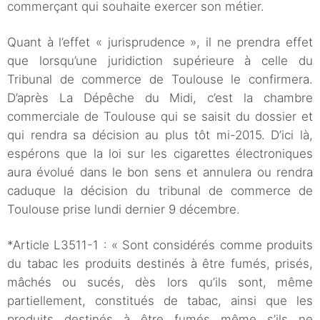
commerçant qui souhaite exercer son métier.
Quant à l’effet « jurisprudence », il ne prendra effet
que lorsqu’une juridiction supérieure à celle du
Tribunal de commerce de Toulouse le confirmera.
D’après La Dépêche du Midi, c’est la chambre
commerciale de Toulouse qui se saisit du dossier et
qui rendra sa décision au plus tôt mi-2015. D’ici là,
espérons que la loi sur les cigarettes électroniques
aura évolué dans le bon sens et annulera ou rendra
caduque la décision du tribunal de commerce de
Toulouse prise lundi dernier 9 décembre.
*Article L3511-1 : « Sont considérés comme produits
du tabac les produits destinés à être fumés, prisés,
mâchés ou sucés, dès lors qu’ils sont, même
partiellement, constitués de tabac, ainsi que les
produits destinés à être fumés même s’ils ne