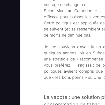
courage de changer cela.
Selon Madame Catherine Hill, d
efficace pour baisser les ventes
Cette politique est appliquée 
se suivent (et se ressemblent su
de morts ne diminue pas.
Je me souviens d’avoir lu un a
quelques années, où en Suède (
une stratégie de « récompense »
vous préférez. Il s’agissait de
politiques avaient compris que l
que « les bons points » si. Une i
La vapote : une solution p
consommation de tabac