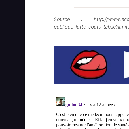
Source : http://www.economi
publique-lutte-couts-tabac?limit