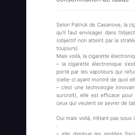
Selon Patrick de Casanove, la cig
qu’il faut envisager dans l’obj
(objectif non atteint par la strat
toujours).
Mais voilà, la cigarette électroni
– la cigarette électronique s’es
porté par les vapoteurs qui refu
(celle-ci ayant montré de quoi ell
– c’est une technologie innovant
surcroît), elle est efficace pou
ceux qui veulent se sevrer de tab
Oui mais voilà, n’étant pas sous le
:
– elle diminue les rentées fis