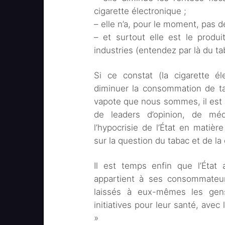
cigarette électronique ;
– elle n’a, pour le moment, pas d
– et surtout elle est le produ
industries (entendez par là du t
Si ce constat (la cigarette él
diminuer la consommation de ta
vapote que nous sommes, il est 
de leaders d’opinion, de méd
l’hypocrisie de l’État en matièr
sur la question du tabac et de la
Il est temps enfin que l’État
appartient à ses consommate
laissés à eux-mêmes les gens
initiatives pour leur santé, avec
»