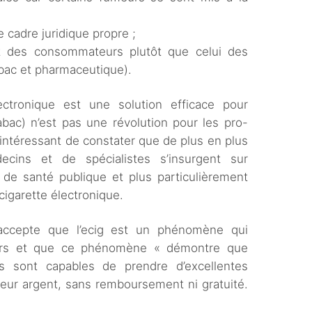
e cadre juridique propre ;
it des consommateurs plutôt que celui des
abac et pharmaceutique).
ectronique est une solution efficace pour
bac) n’est pas une révolution pour les pro-
intéressant de constater que de plus en plus
ecins et de spécialistes s’insurgent sur
e de santé publique et plus particulièrement
 cigarette électronique.
 accepte que l’ecig est un phénomène qui
urs et que ce phénomène « démontre que
 sont capables de prendre d’excellentes
 leur argent, sans remboursement ni gratuité.