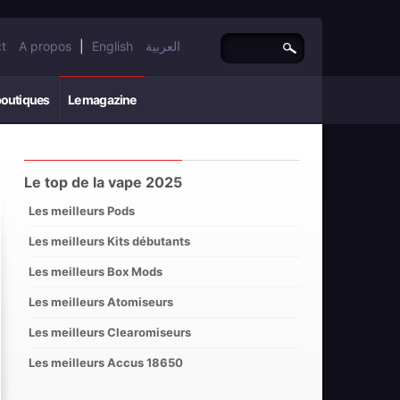
t
A propos
|
English
العربية
boutiques
Le magazine
Le top de la vape 2025
Les meilleurs Pods
Les meilleurs Kits débutants
Les meilleurs Box Mods
Les meilleurs Atomiseurs
Les meilleurs Clearomiseurs
Les meilleurs Accus 18650