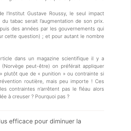
e l’Institut Gustave Roussy, le seul impact
 du tabac serait l’augmentation de son prix.
depuis des années par les gouvernements qui
r cette question) ; et pour autant le nombre
rticle dans un magazine scientifique il y a
Norvège peut-être) on préférait appliquer
 plutôt que de « punition » ou contrainte si
 prévention routière, mais peu importe ! Ces
es contraintes n’arrêtent pas le fléau alors
dée à creuser ? Pourquoi pas ?
lus efficace pour diminuer la