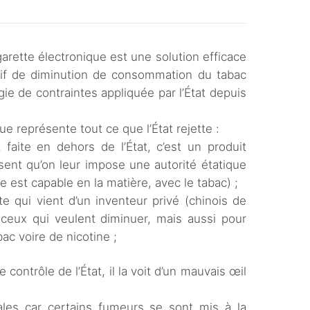
arette électronique est une solution efficace
ectif de diminution de consommation du tabac
égie de contraintes appliquée par l’État depuis
que représente tout ce que l’État rejette :
t faite en dehors de l’État, c’est un produit
sent qu’on leur impose une autorité étatique
e est capable en la matière, avec le tabac) ;
e qui vient d’un inventeur privé (chinois de
r ceux qui veulent diminuer, mais aussi pour
ac voire de nicotine ;
 contrôle de l’État, il la voit d’un mauvais œil
cales car certains fumeurs se sont mis à la