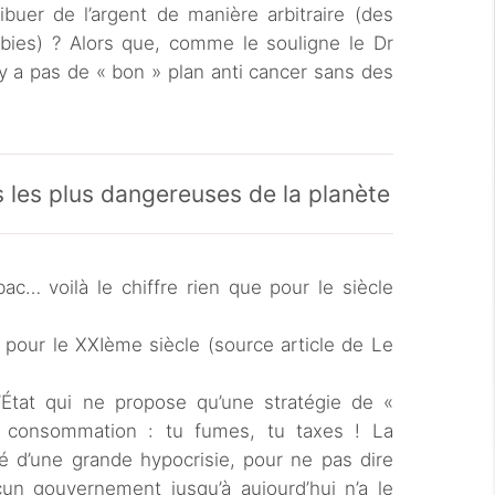
buer de l’argent de manière arbitraire (des
bbies) ? Alors que, comme le souligne le Dr
’y a pas de « bon » plan anti cancer sans des
 les plus dangereuses de la planète
ac… voilà le chiffre rien que pour le siècle
 pour le XXIème siècle (source article de Le
l’État qui ne propose qu’une stratégie de «
a consommation : tu fumes, tu taxes ! La
té d’une grande hypocrisie, pour ne pas dire
un gouvernement jusqu’à aujourd’hui n’a le