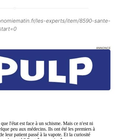
ematin.fr/les-experts/item/8590-sante-
start=0
ANNONCE