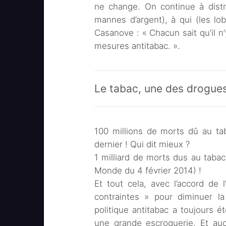
ne change. On continue à distri
mannes d’argent), à qui (les lo
Casanove : « Chacun sait qu’il n
mesures antitabac. ».
Le tabac, une des drogues
100 millions de morts dû au tab
dernier ! Qui dit mieux ?
1 milliard de morts dus au tabac
Monde du 4 février 2014) !
Et tout cela, avec l’accord de 
contraintes » pour diminuer l
politique antitabac a toujours é
une grande escroquerie. Et auc