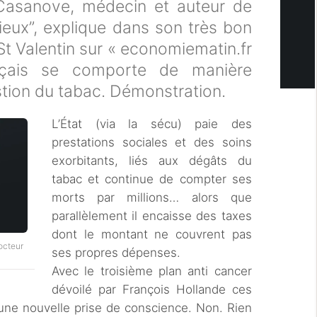
Casanove, médecin et auteur de
eux”, explique dans son très bon
a St Valentin sur « economiematin.fr
ançais se comporte de manière
stion du tabac. Démonstration.
L’État (via la sécu) paie des
prestations sociales et des soins
exorbitants, liés aux dégâts du
tabac et continue de compter ses
morts par millions… alors que
parallèlement il encaisse des taxes
dont le montant ne couvrent pas
docteur
ses propres dépenses.
Avec le troisième plan anti cancer
dévoilé par François Hollande ces
 une nouvelle prise de conscience. Non. Rien