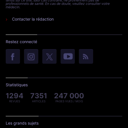
tenus sur ce site, sauf cas contraire, ne proviennent pas de
professionnels de santé. En cas de doute, veuillez consulter votre
médecin.
Contacter la rédaction
Restez connecté
Statistiques
1294
7351
247 000
REVUES
ARTICLES
PAGES VUES / MOIS
Les grands sujets