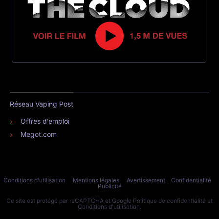
Réseau Vaping Post
Offres d'emploi
Megot.com
Conditions d'utilisation
Mentions légales
Avertissement
Confidentialité
Publicité
Ce site est protégé par reCAPTCHA et Google
Politique de confidentialité
et
Conditions d'utilisation
.