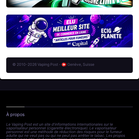
© 2010-2026 Vaping Post -
Genève, Suisse
À propos
Le Vaping Post est un site d'informations internationales sur le
vaporisateur personnel (cigarette électronique). Le vaporisateur
personnel est une méthode de réduction des risques pour le fumeur
adulte qui ne veut pas ou qui ne peut pas arrêter le tabac. Les propos