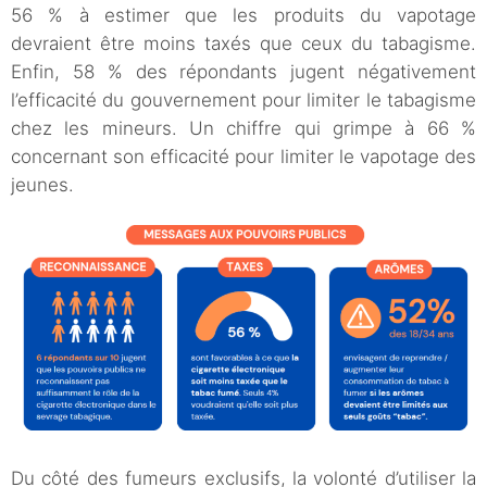
56 % à estimer que les produits du vapotage
devraient être moins taxés que ceux du tabagisme.
Enfin, 58 % des répondants jugent négativement
l’efficacité du gouvernement pour limiter le tabagisme
chez les mineurs. Un chiffre qui grimpe à 66 %
concernant son efficacité pour limiter le vapotage des
jeunes.
Du côté des fumeurs exclusifs, la volonté d’utiliser la