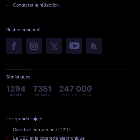
Contacter la rédaction
Restez connecté
Statistiques
1294
7351
247 000
REVUES
ARTICLES
PAGES VUES / MOIS
Les grands sujets
Directive européenne (TPD)
Le CBD et la cigarette électronique