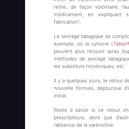
retire, de façon volontaire, l
médicament, en expliquant 
fabrication
.
5
Le sevrage tabagique se compliq
exemple, où la cytisine (
Tabex
peuvent plus recourir qu’au bu
méthodes de sevrage tabagiqu
les substituts nicotiniques, etc.
Il y a quelques jours, le retour 
nouvelle formule, dépourvue d’
initial.
Reste à savoir si ce retour c
prescripteurs, alors que d’aut
l’absence de la varénicline.