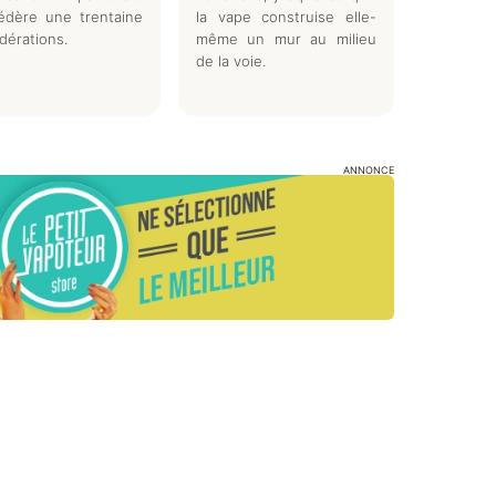
édère une trentaine
la vape construise elle-
dérations.
même un mur au milieu
de la voie.
ANNONCE