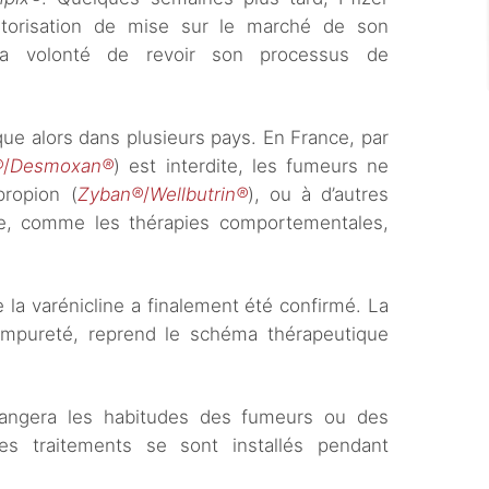
’autorisation de mise sur le marché de son
sa volonté de revoir son processus de
ue alors dans plusieurs pays. En France, par
®
/
Desmoxan®
) est interdite, les fumeurs ne
propion (
Zyban®
/
Wellbutrin®
), ou à d’autres
e, comme les thérapies comportementales,
de la varénicline a finalement été confirmé. La
impureté, reprend le schéma thérapeutique
hangera les habitudes des fumeurs ou des
res traitements se sont installés pendant