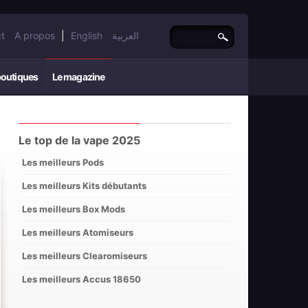
t
A propos
|
English
العربية
boutiques
Le magazine
Le top de la vape 2025
Les meilleurs Pods
Les meilleurs Kits débutants
Les meilleurs Box Mods
Les meilleurs Atomiseurs
Les meilleurs Clearomiseurs
Les meilleurs Accus 18650