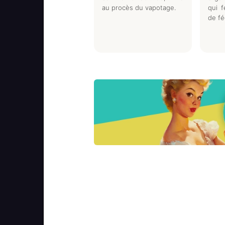
au procès du vapotage.
qui f
de fé