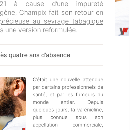
21 à cause d’une impureté
gène, Champix fait son retour en
précieuse au sevrage tabagique
s une version reformulée.
rès quatre ans d’absence
C’était une nouvelle attendue
par certains professionnels de
santé, et par les fumeurs du
monde entier. Depuis
quelques jours, la varénicline,
plus connue sous son
appellation commerciale,