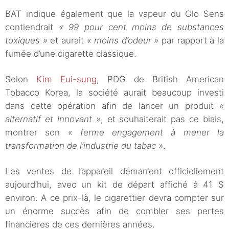
BAT indique également que la vapeur du Glo Sens
contiendrait
« 99 pour cent moins de substances
toxiques »
et aurait
« moins d’odeur »
par rapport à la
fumée d’une cigarette classique.
Selon
Kim Eui-sung
, PDG de British American
Tobacco Korea, la société aurait beaucoup investi
dans cette opération afin de lancer un produit
«
alternatif et innovant »
, et souhaiterait pas ce biais,
montrer son
« ferme engagement à mener la
transformation de l’industrie du tabac »
.
Les ventes de l’appareil démarrent officiellement
aujourd’hui, avec un kit de départ affiché à 41 $
environ. A ce prix-là, le cigarettier devra compter sur
un énorme succès afin de combler ses pertes
financières de ces dernières années.