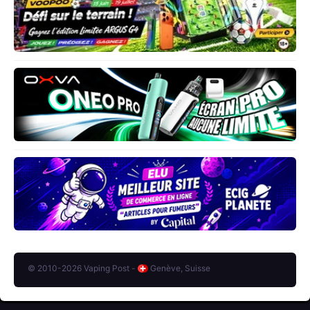
© 2010-2026 Vaping Post -
Genève, Suisse