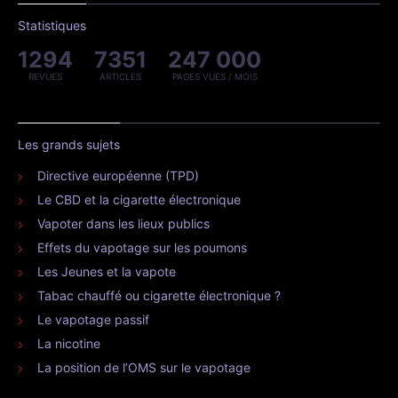
Statistiques
1294
7351
247 000
REVUES
ARTICLES
PAGES VUES / MOIS
Les grands sujets
Directive européenne (TPD)
Le CBD et la cigarette électronique
Vapoter dans les lieux publics
Effets du vapotage sur les poumons
Les Jeunes et la vapote
Tabac chauffé ou cigarette électronique ?
Le vapotage passif
La nicotine
La position de l’OMS sur le vapotage