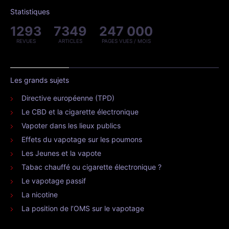
Statistiques
1293
7349
247 000
REVUES
ARTICLES
PAGES VUES / MOIS
Les grands sujets
Directive européenne (TPD)
Le CBD et la cigarette électronique
Vapoter dans les lieux publics
Effets du vapotage sur les poumons
Les Jeunes et la vapote
Tabac chauffé ou cigarette électronique ?
Le vapotage passif
La nicotine
La position de l’OMS sur le vapotage