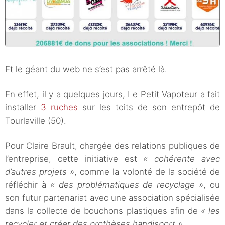
Et le géant du web ne s’est pas arrêté là.
En effet, il y a quelques jours, Le Petit Vapoteur a fait
installer
3 ruches
sur les toits de son entrepôt de
Tourlaville (50).
Pour Claire Brault, chargée des relations publiques de
l’entreprise, cette initiative est
« cohérente avec
d’autres projets »
, comme la volonté de la société de
réfléchir à
« des problématiques de recyclage »
, ou
son futur partenariat avec une association spécialisée
dans la collecte de bouchons plastiques afin de
« les
recycler et créer des prothèses handisport ».