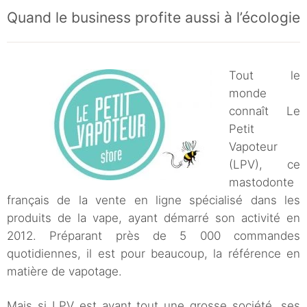
Quand le business profite aussi à l’écologie
Tout le
monde
connaît Le
Petit
Vapoteur
(LPV), ce
mastodonte
français de la vente en ligne spécialisé dans les
produits de la vape, ayant démarré son activité en
2012. Préparant près de 5 000 commandes
quotidiennes, il est pour beaucoup, la référence en
matière de vapotage.
Mais si LPV est avant tout une grosse société, ses