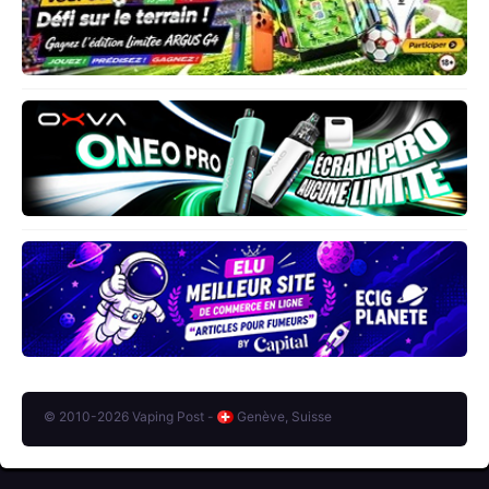
© 2010-2026 Vaping Post -
Genève, Suisse