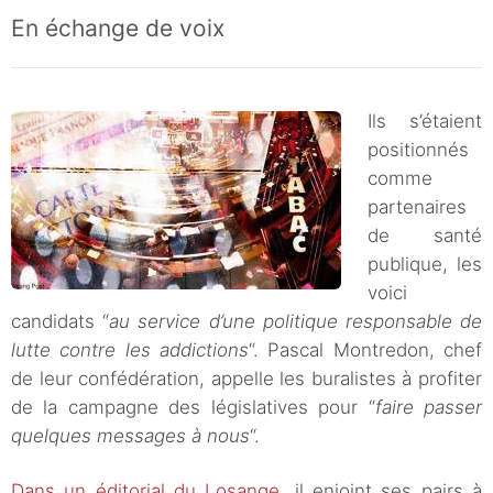
En échange de voix
Ils s’étaient
positionnés
comme
partenaires
de santé
publique, les
voici
candidats “
au service d’une politique responsable de
lutte contre les addictions
“. Pascal Montredon, chef
de leur confédération, appelle les buralistes à profiter
de la campagne des législatives pour “
faire passer
quelques messages à nous
“.
Dans un éditorial du Losange
, il enjoint ses pairs à