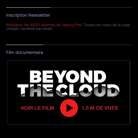
Inscription Newsletter
Rejoignez les 8000 abonnés du Vaping Post
. Toutes les news de la vape
chaque vendredi par email.
Film documentaire