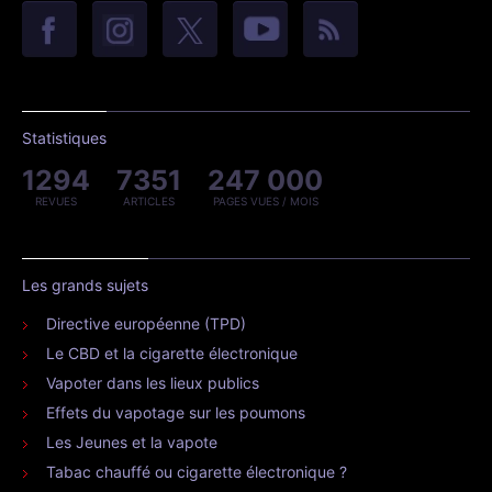
Statistiques
1294
7351
247 000
REVUES
ARTICLES
PAGES VUES / MOIS
Les grands sujets
Directive européenne (TPD)
Le CBD et la cigarette électronique
Vapoter dans les lieux publics
Effets du vapotage sur les poumons
Les Jeunes et la vapote
Tabac chauffé ou cigarette électronique ?