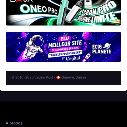
© 2010-2026 Vaping Post -
Genève, Suisse
À propos