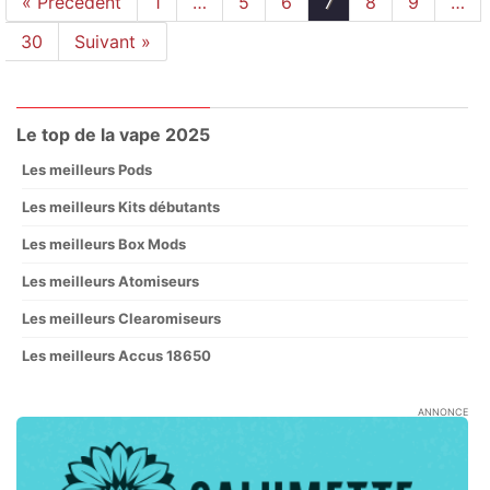
« Précédent
1
…
5
6
7
8
9
…
30
Suivant »
Le top de la vape 2025
Les meilleurs Pods
Les meilleurs Kits débutants
Les meilleurs Box Mods
Les meilleurs Atomiseurs
Les meilleurs Clearomiseurs
Les meilleurs Accus 18650
ANNONCE