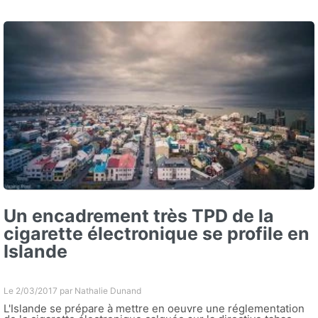
Un encadrement très TPD de la
cigarette électronique se profile en
Islande
Le 2/03/2017 par
Nathalie Dunand
L'Islande se prépare à mettre en oeuvre une réglementation