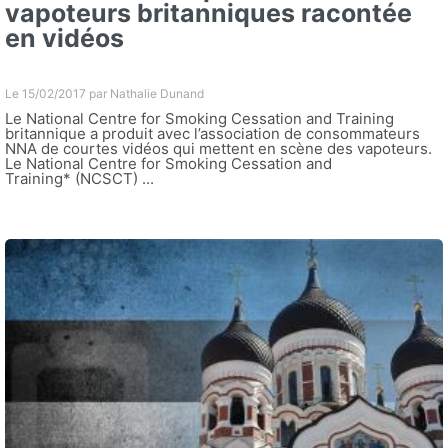
vapoteurs britanniques racontée
en vidéos
Le 15/02/2017 par
Nathalie Dunand
Le National Centre for Smoking Cessation and Training
britannique a produit avec l’association de consommateurs
NNA de courtes vidéos qui mettent en scène des vapoteurs.
Le National Centre for Smoking Cessation and
Training* (NCSCT) ...