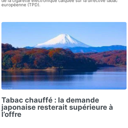
de la cigarette électronique calquée sur la directive tabac
européenne (TPD).
Tabac chauffé : la demande
japonaise resterait supérieure à
l’offre