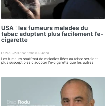
USA : les fumeurs malades du
tabac adoptent plus facilement l’e-
cigarette
Le 24/02/2017 par
Nathalie Dunand
Les fumeurs souffrant de maladies liées au tabac seraient
plus susceptibles d'adopter l'e-cigarette que les autres.