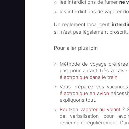
les interdictions de fumer
ne v
les interdictions de vapoter do
Un règlement local peut
interdi
s’il n’est pas légalement proscrit
Pour aller plus loin
Méthode de voyage préférée de
pas pour autant très à l’ais
électronique dans le train
.
Vous préparez vos vacances 
électronique en avion
nécessit
expliquons tout.
Peut-on vapoter au volant
? S
de verbalisation pour avo
reviennent régulièrement. Dans