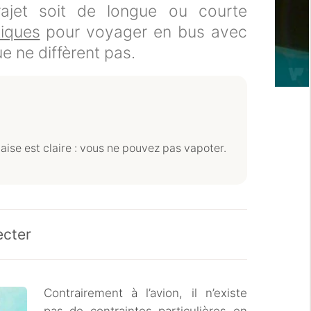
ajet soit de longue ou courte
tiques
pour voyager en bus avec
e ne diffèrent pas.
çaise est claire : vous ne pouvez pas vapoter.
ecter
Contrairement à l’avion, il n’existe