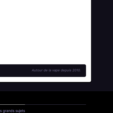
Autour de la vape depuis 2010.
s grands sujets