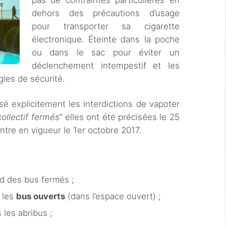
pas de contraintes particulières en
dehors des précautions d’usage
pour transporter sa cigarette
électronique. Éteinte dans la poche
ou dans le sac pour éviter un
déclenchement intempestif et les
gles de sécurité.
é explicitement les interdictions de vapoter
ollectif fermés
“ elles ont été précisées le 25
ntre en vigueur le 1er octobre 2017.
d des bus fermés ;
s les
bus ouverts
(dans l’espace ouvert) ;
les abribus ;