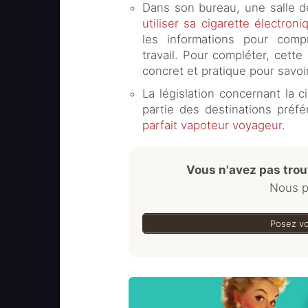
Dans son bureau, une salle d
utiliser sa cigarette électroni
les informations pour comp
travail. Pour compléter, cett
concret et pratique pour savoi
La législation concernant la c
partie des destinations préf
parfait vapoteur voyageur
.
Vous n'avez pas trou
Nous p
Posez vo