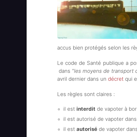
accus bien protégés selon les rè
Le code de Santé publique a pos
dans “
les moyens de transport c
avril dernier dans un
décret
qui e
Les règles sont claires :
il est
interdit
de vapoter à bor
il est autorisé de vapoter dan
il est
autorisé
de vapoter dans 