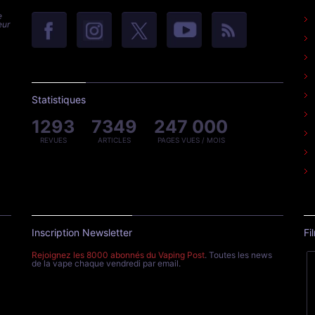
e
eur
Statistiques
1293
7349
247 000
REVUES
ARTICLES
PAGES VUES / MOIS
Inscription Newsletter
Fi
Rejoignez les 8000 abonnés du Vaping Post
. Toutes les news
de la vape chaque vendredi par email.