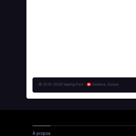
© 2010-2026 Vaping Post -
Genève, Suisse
À propos