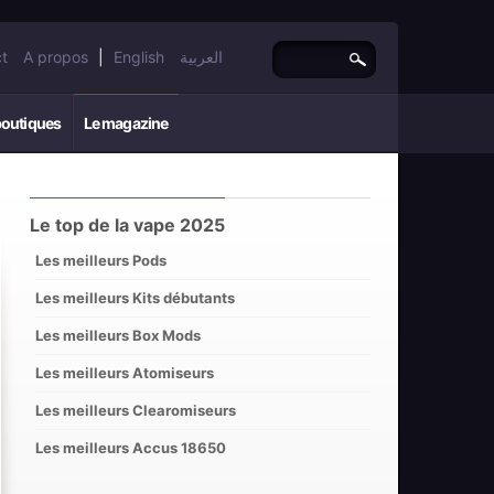
t
A propos
|
English
العربية
boutiques
Le magazine
Le top de la vape 2025
Les meilleurs Pods
Les meilleurs Kits débutants
Les meilleurs Box Mods
Les meilleurs Atomiseurs
Les meilleurs Clearomiseurs
Les meilleurs Accus 18650