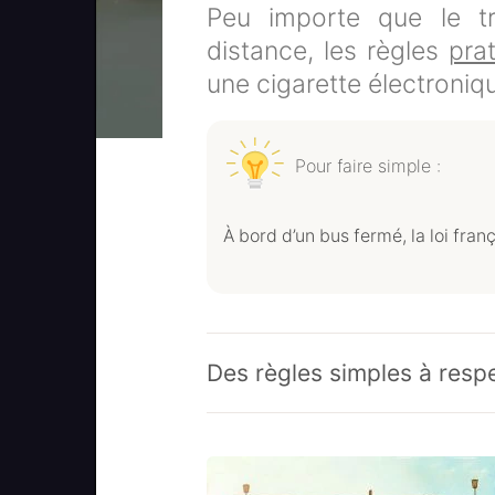
Peu importe que le tr
distance, les règles
pra
une cigarette électroniqu
Pour faire simple :
À bord d’un bus fermé, la loi fran
Des règles simples à resp