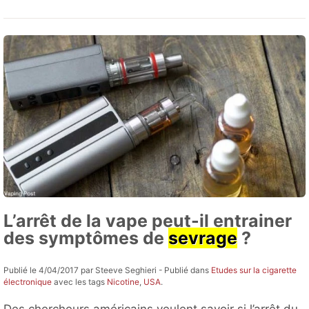
L’arrêt de la vape peut-il entrainer
des symptômes de
sevrage
?
Publié le 4/04/2017 par Steeve Seghieri - Publié dans
Etudes sur la cigarette
électronique
avec les tags
Nicotine
,
USA
.