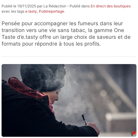
Publié le 19/11/2025 par La Rédaction - Publié dans
En direct des boutiques
avec les tags
e.tasty
,
Publireportage
.
Pensée pour accompagner les fumeurs dans leur
transition vers une vie sans tabac, la gamme One
Taste d’e.tasty offre un large choix de saveurs et de
formats pour répondre à tous les profils.