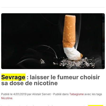
Sevrage
: laisser le fumeur choisir
sa dose de nicotine
Publié le 4/01/2019 par Alistair Servet - Publié dans
Tabagisme
avec les tags
Nicotine
.