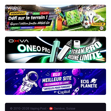
© 2010-2026 Vaping Post -
Genève, Suisse