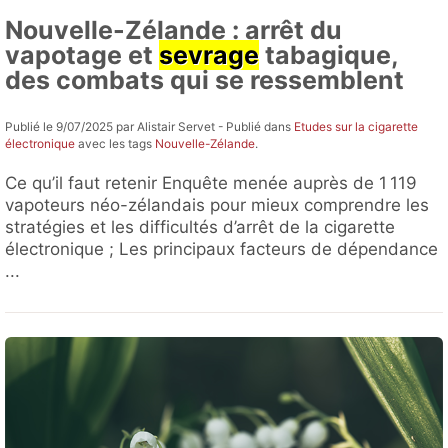
Nouvelle-Zélande : arrêt du
vapotage et
sevrage
tabagique,
des combats qui se ressemblent
Publié le 9/07/2025 par Alistair Servet - Publié dans
Etudes sur la cigarette
électronique
avec les tags
Nouvelle-Zélande
.
Ce qu’il faut retenir Enquête menée auprès de 1 119
vapoteurs néo-zélandais pour mieux comprendre les
stratégies et les difficultés d’arrêt de la cigarette
électronique ; Les principaux facteurs de dépendance
...