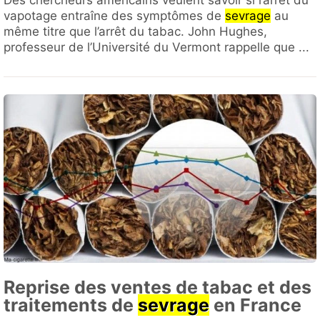
Des chercheurs américains veulent savoir si l’arrêt du
vapotage entraîne des symptômes de
sevrage
au
même titre que l’arrêt du tabac. John Hughes,
professeur de l’Université du Vermont rappelle que ...
Reprise des ventes de tabac et des
traitements de
sevrage
en France