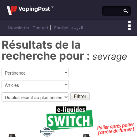
Newsletter
Contact
|
English
العربية
Résultats de la
recherche pour :
sevrage