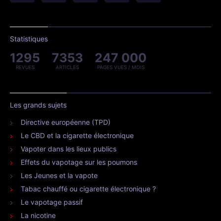
Statistiques
1295
7353
247 000
REVUES
ARTICLES
PAGES VUES / MOIS
Les grands sujets
Directive européenne (TPD)
Le CBD et la cigarette électronique
Vapoter dans les lieux publics
Effets du vapotage sur les poumons
Les Jeunes et la vapote
Tabac chauffé ou cigarette électronique ?
Le vapotage passif
La nicotine