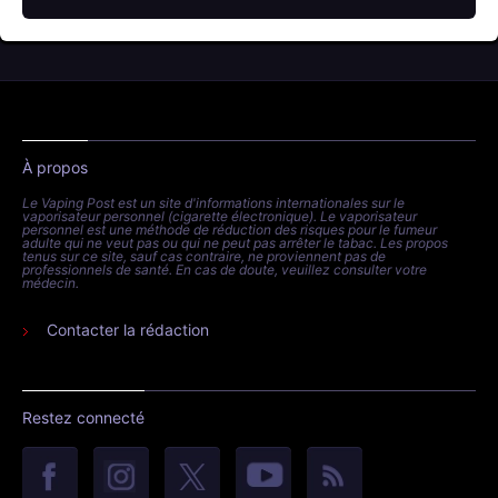
À propos
Le Vaping Post est un site d'informations internationales sur le
vaporisateur personnel (cigarette électronique). Le vaporisateur
personnel est une méthode de réduction des risques pour le fumeur
adulte qui ne veut pas ou qui ne peut pas arrêter le tabac. Les propos
tenus sur ce site, sauf cas contraire, ne proviennent pas de
professionnels de santé. En cas de doute, veuillez consulter votre
médecin.
Contacter la rédaction
Restez connecté