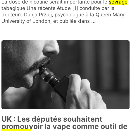
La dose de nicotine serait importante pour le
sevrage
tabagique Une récente étude [1] conduite par la
docteure Dunja Przulj, psychologue à la Queen Mary
University of London, et publiée dans ...
UK : Les députés souhaitent
promouvoir la vape comme outil de