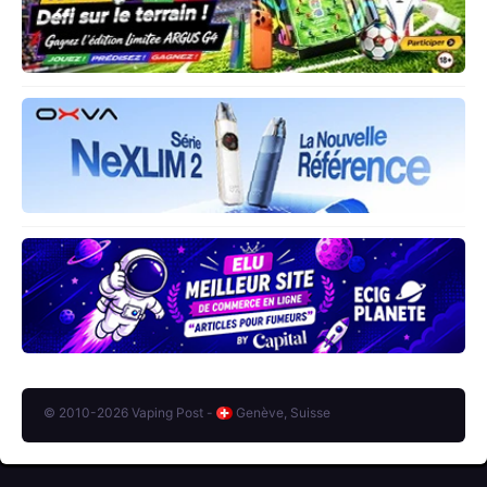
© 2010-2026 Vaping Post -
Genève, Suisse