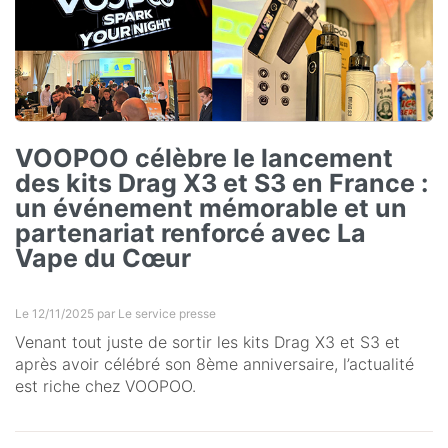
VOOPOO célèbre le lancement
des kits Drag X3 et S3 en France :
un événement mémorable et un
partenariat renforcé avec La
Vape du Cœur
Le 12/11/2025 par
Le service presse
Venant tout juste de sortir les kits Drag X3 et S3 et
après avoir célébré son 8ème anniversaire, l’actualité
est riche chez VOOPOO.