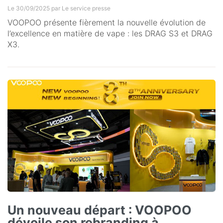
Le 30/09/2025 par
Le service presse
VOOPOO présente fièrement la nouvelle évolution de
l’excellence en matière de vape : les DRAG S3 et DRAG
X3.
Un nouveau départ : VOOPOO
dévoile son rebranding à