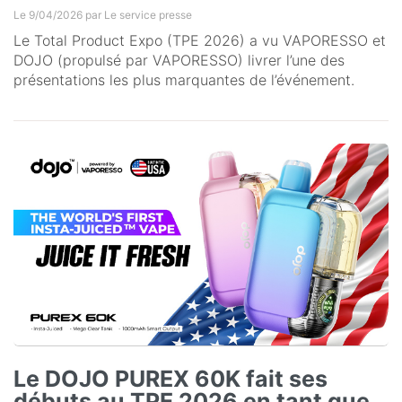
Le 9/04/2026 par
Le service presse
Le Total Product Expo (TPE 2026) a vu VAPORESSO et
DOJO (propulsé par VAPORESSO) livrer l’une des
présentations les plus marquantes de l’événement.
Le DOJO PUREX 60K fait ses
débuts au TPE 2026 en tant que