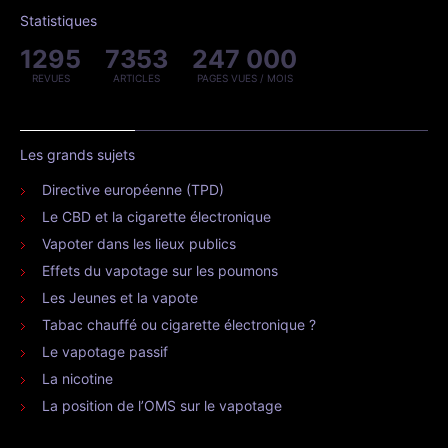
Statistiques
1295
7353
247 000
REVUES
ARTICLES
PAGES VUES / MOIS
Les grands sujets
Directive européenne (TPD)
Le CBD et la cigarette électronique
Vapoter dans les lieux publics
Effets du vapotage sur les poumons
Les Jeunes et la vapote
Tabac chauffé ou cigarette électronique ?
Le vapotage passif
La nicotine
La position de l’OMS sur le vapotage