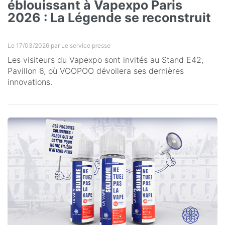
éblouissant à Vapexpo Paris
2026 : La Légende se reconstruit
Le 17/03/2026 par
Le service presse
Les visiteurs du Vapexpo sont invités au Stand E42,
Pavillon 6, où VOOPOO dévoilera ses dernières
innovations.