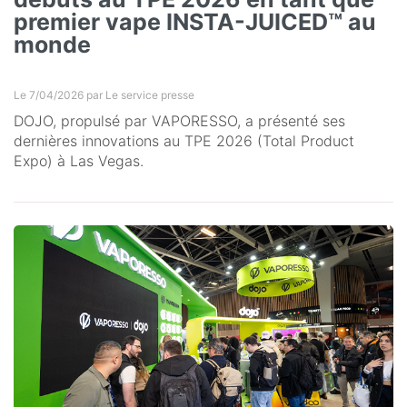
premier vape INSTA-JUICED™ au
monde
Le 7/04/2026 par
Le service presse
DOJO, propulsé par VAPORESSO, a présenté ses
dernières innovations au TPE 2026 (Total Product
Expo) à Las Vegas.