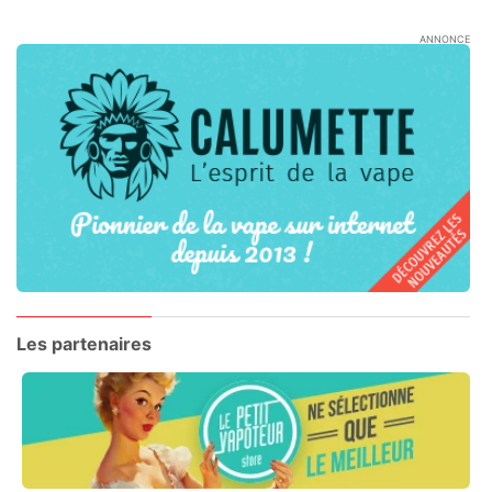
ANNONCE
Les partenaires