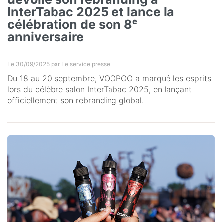
InterTabac 2025 et lance la
célébration de son 8ᵉ
anniversaire
Le 30/09/2025 par
Le service presse
Du 18 au 20 septembre, VOOPOO a marqué les esprits
lors du célèbre salon InterTabac 2025, en lançant
officiellement son rebranding global.