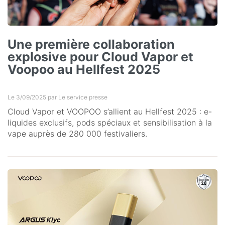
Une première collaboration
explosive pour Cloud Vapor et
Voopoo au Hellfest 2025
Le 3/09/2025 par
Le service presse
Cloud Vapor et VOOPOO s’allient au Hellfest 2025 : e-
liquides exclusifs, pods spéciaux et sensibilisation à la
vape auprès de 280 000 festivaliers.