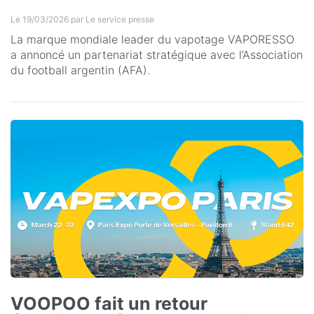
Le 19/03/2026 par
Le service presse
La marque mondiale leader du vapotage VAPORESSO
a annoncé un partenariat stratégique avec l’Association
du football argentin (AFA).
VOOPOO fait un retour