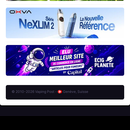
© 2010-2026 Vaping Post -
Genève, Suisse