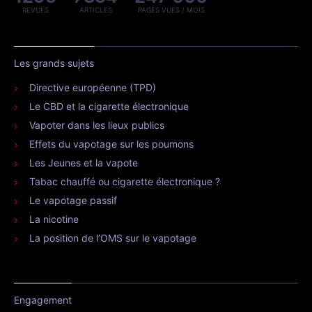
REVUES
ARTICLES
PAGES VUES / MOIS
Les grands sujets
Directive européenne (TPD)
Le CBD et la cigarette électronique
Vapoter dans les lieux publics
Effets du vapotage sur les poumons
Les Jeunes et la vapote
Tabac chauffé ou cigarette électronique ?
Le vapotage passif
La nicotine
La position de l’OMS sur le vapotage
Engagement