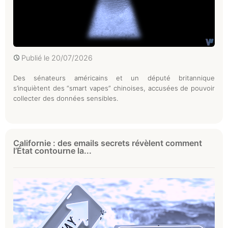
Publié le
20/07/2026
Des sénateurs américains et un député britannique
s’inquiètent des “smart vapes” chinoises, accusées de pouvoir
collecter des données sensibles.
Californie : des emails secrets révèlent comment
l’État contourne la...