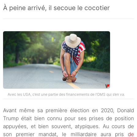
À peine arrivé, il secoue le cocotier
Avec les USA, c’est une partie des financements de l’OMS qui s’en va.
Avant même sa première élection en 2020, Donald
Trump était bien connu pour ses prises de position
appuyées, et bien souvent, atypiques. Au cours de
son premier mandat, le milliardaire aura pris
de