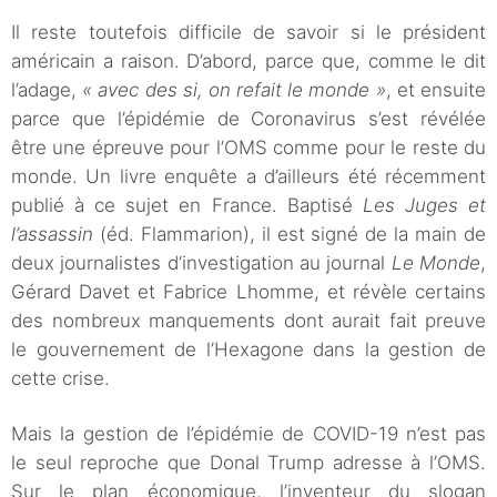
Il reste toutefois difficile de savoir si le président
américain a raison. D’abord, parce que, comme le dit
l’adage,
« avec des si, on refait le monde »
, et ensuite
parce que l’épidémie de Coronavirus s’est révélée
être une épreuve pour l’OMS comme pour le reste du
monde. Un livre enquête a d’ailleurs été récemment
publié à ce sujet en France. Baptisé
Les Juges et
l’assassin
(éd. Flammarion), il est signé de la main de
deux journalistes d’investigation au journal
Le Monde
,
Gérard Davet et Fabrice Lhomme, et révèle certains
des nombreux manquements dont aurait fait preuve
le gouvernement de l’Hexagone dans la gestion de
cette crise.
Mais la gestion de l’épidémie de COVID-19 n’est pas
le seul reproche que Donal Trump adresse à l’OMS.
Sur le plan économique, l’inventeur du slogan