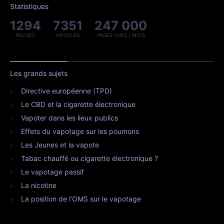
Statistiques
1294
7351
247 000
REVUES
ARTICLES
PAGES VUES / MOIS
Les grands sujets
Directive européenne (TPD)
Le CBD et la cigarette électronique
Vapoter dans les lieux publics
Effets du vapotage sur les poumons
Les Jeunes et la vapote
Tabac chauffé ou cigarette électronique ?
Le vapotage passif
La nicotine
La position de l’OMS sur le vapotage