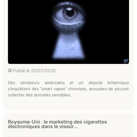
Publié le
20/07/2026
Des sénateurs américains et un député britannique
s’inquiètent des “smart vapes” chinoises, accusées de pouvoir
collecter des données sensibles.
Royaume-Uni : le marketing des cigarettes
électroniques dans le viseur...