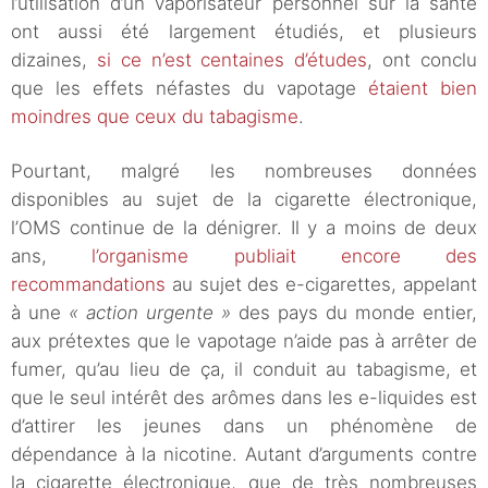
l’utilisation d’un vaporisateur personnel sur la santé
ont aussi été largement étudiés, et plusieurs
dizaines,
si ce n’est centaines d’études
, ont conclu
que les effets néfastes du vapotage
étaient bien
moindres que ceux du tabagisme
.
Pourtant, malgré les nombreuses données
disponibles au sujet de la cigarette électronique,
l’OMS continue de la dénigrer. Il y a moins de deux
ans,
l’organisme publiait encore des
recommandations
au sujet des e-cigarettes, appelant
à une
« action urgente »
des pays du monde entier,
aux prétextes que le vapotage n’aide pas à arrêter de
fumer, qu’au lieu de ça, il conduit au tabagisme, et
que le seul intérêt des arômes dans les e-liquides est
d’attirer les jeunes dans un phénomène de
dépendance à la nicotine. Autant d’arguments contre
la cigarette électronique, que de très nombreuses