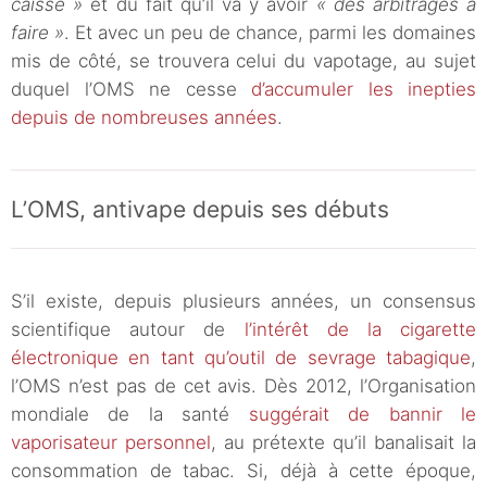
caisse »
et du fait qu’il va y avoir
« des arbitrages à
faire »
. Et avec un peu de chance, parmi les domaines
mis de côté, se trouvera celui du vapotage, au sujet
duquel l’OMS ne cesse
d’accumuler les inepties
depuis de nombreuses années
.
L’OMS, antivape depuis ses débuts
S’il existe, depuis plusieurs années, un consensus
scientifique autour de
l’intérêt de la cigarette
électronique en tant qu’outil de sevrage tabagique
,
l’OMS n’est pas de cet avis. Dès 2012, l’Organisation
mondiale de la santé
suggérait de bannir le
vaporisateur personnel
, au prétexte qu’il banalisait la
consommation de tabac. Si, déjà à cette époque,