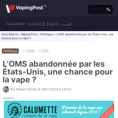
Newsletter
Contact
|
English
العربية
Vous êtes ici :
Vaping Post
»
Politique
» L’OMS abandonnée par les États-Unis, une
chance pour la vape ?
Politique
#
OMS
#
USA
L’OMS abandonnée par les
États-Unis, une chance pour
la vape ?
Par
Alistair Servet
, le
28/01/2025 à 13h53
Annonce