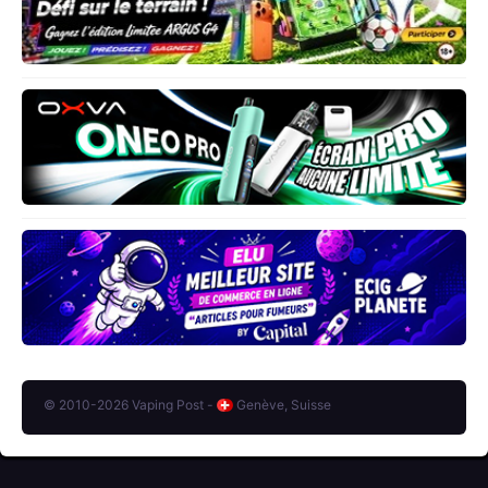
© 2010-2026 Vaping Post -
Genève, Suisse