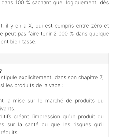
 dans 100 % sachant que, logiquement, dès
, il y en a X, qui est compris entre zéro et
ne peut pas faire tenir 2 000 % dans quelque
ent bien tassé.
?
 stipule explicitement, dans son chapitre 7,
i les produits de la vape :
nt la mise sur le marché de produits du
ivants:
itifs créant l’impression qu’un produit du
s sur la santé ou que les risques qu’il
 réduits