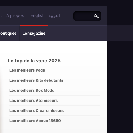
t
A propos
|
English
العربية
boutiques
Le magazine
Le top de la vape 2025
Les meilleurs Pods
Les meilleurs Kits débutants
Les meilleurs Box Mods
Les meilleurs Atomiseurs
Les meilleurs Clearomiseurs
Les meilleurs Accus 18650