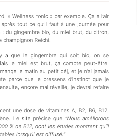
d. « Wellness tonic » par exemple. Ça a l’air
t après tout ce qu’il faut à une journée pour
 : du gingembre bio, du miel brut, du citron,
de champignon Reichi.
’y a que le gingembre qui soit bio, on se
ais le miel est brut, ça compte peut-être.
ange le matin au petit déj, et je n’ai jamais
ute parce que je pressens d’instinct que je
ensuite, encore mal réveillé, je devrai refaire
ment une dose de vitamines A, B2, B6, B12,
gène. Le site précise que
“
Nous améliorons
00 % de B12, dont les études montrent qu’il
ables lorsqu’il est diffusé.”