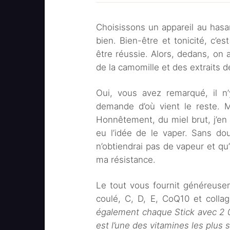
Choisissons un appareil au hasar
bien. Bien-être et tonicité, c’es
être réussie. Alors, dedans, on a
de la camomille et des extraits 
Oui, vous avez remarqué, il n
demande d’où vient le reste. M
Honnêtement, du miel brut, j’en m
eu l’idée de le vaper. Sans do
n’obtiendrai pas de vapeur et qu’
ma résistance.
Le tout vous fournit généreuse
coulé, C, D, E, CoQ10 et colla
également chaque Stick avec 2 0
est l’une des vitamines les plus st