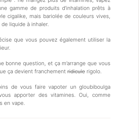
simple : ne mangez plus de vitamines, vapez
une gamme de produits d’inhalation prêts à
le cigalike, mais bariolée de couleurs vives,
e liquide à inhaler.
récise que vous pouvez également utiliser la
ieur.
une bonne question, et ça m’arrange que vous
 que ça devient franchement
ridicule
rigolo.
oins de vous faire vapoter un gloubiboulga
s vous apporter des vitamines. Oui, comme
s en vape.