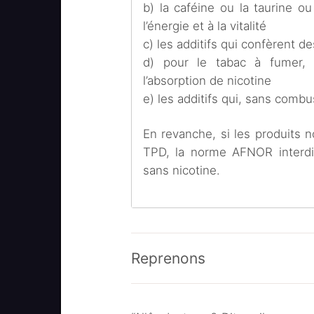
b) la caféine ou la taurine ou
l’énergie et à la vitalité
c) les additifs qui confèrent d
d) pour le tabac à fumer, le
l’absorption de nicotine
e) les additifs qui, sans comb
En revanche, si les produits 
TPD, la norme AFNOR interdit
sans nicotine.
Reprenons