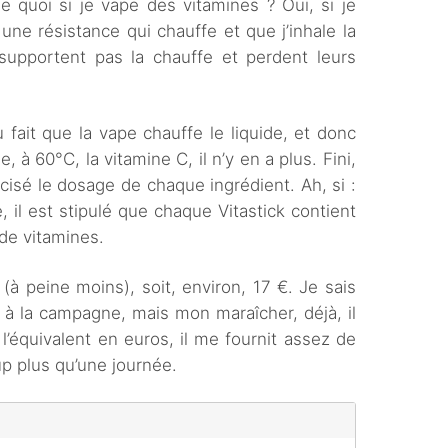
se quoi si je vape des vitamines ? Oui, si je
une résistance qui chauffe et que j’inhale la
upportent pas la chauffe et perdent leurs
du fait que la vape chauffe le liquide, et donc
, à 60°C, la vitamine C, il n’y en a plus. Fini,
écisé le dosage de chaque ingrédient. Ah, si :
e, il est stipulé que chaque Vitastick contient
 de vitamines.
(à peine moins), soit, environ, 17 €. Je sais
er à la campagne, mais mon maraîcher, déjà, il
l’équivalent en euros, il me fournit assez de
p plus qu’une journée.