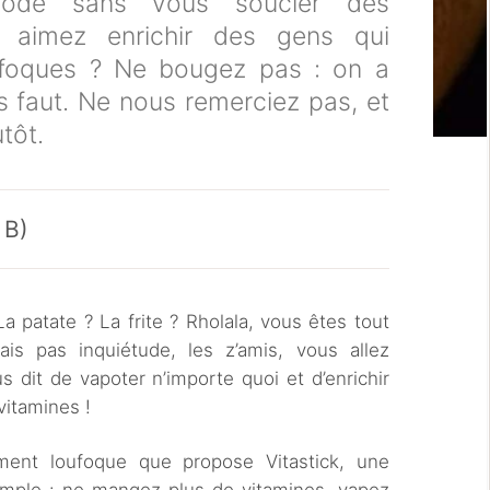
mode sans vous soucier des
 aimez enrichir des gens qui
ufoques ? Ne bougez pas : on a
s faut. Ne nous remerciez pas, et
tôt.
 B)
a patate ? La frite ? Rholala, vous êtes tout
is pas inquiétude, les z’amis, vous allez
 dit de vapoter n’importe quoi et d’enrichir
vitamines !
ement loufoque que propose Vitastick, une