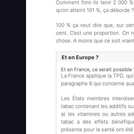
Comment font-ils tenir 2 000 %
qu’on atteint 101 %, ça déborde ?
100 % ça veut dire que, sur cent
cent. C’est une proportion. On 
chose. A moins que ce soit vraim
Et en Europe ?
Et en France, ce serait possible 
La France applique la TPD, qui
paragraphe 6 qui concerne auss
Les États membres interdise
tabac contenant les additifs su
a) les vitamines ou autres add
tabac a des effets bénéfique
présente pour la santé ont été