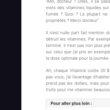
“Allô, docteur ? Dites, il se pas
mets des vitamines liquides sur 
fumée ? Quoi ? La plupart ne s
propriétés ? Merci docteur”.
Il n’est nulle part fait mention 
détruit les vitamines. Par exemple
terminé. Il n’est pas non plus pr
sur celui que j’ai pris en exempl
la dose optimale pour la journée
Ah, chaque Vitastick coûte 20 $ 
pas vous, j’ai l’avantage d’habit
prend pas les dollars, mais pour 
fruits pour me vitaminer beaucou
Pour aller plus loin :