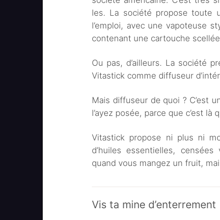
société américaine. C’est très 
les. La société propose toute 
l’emploi, avec une vapoteuse sty
contenant une cartouche scellée d
Ou pas, d’ailleurs. La société p
Vitastick comme diffuseur d’intér
Mais diffuseur de quoi ? C’est 
l’ayez posée, parce que c’est là
Vitastick propose ni plus ni m
d’huiles essentielles, censée
quand vous mangez un fruit, mai
Vis ta mine d’enterrement