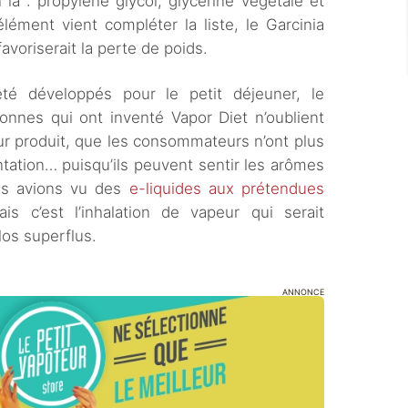
 là : propylène glycol, glycérine végétale et
lément vient compléter la liste, le Garcinia
avoriserait la perte de poids.
é développés pour le petit déjeuner, le
sonnes qui ont inventé Vapor Diet n’oublient
eur produit, que les consommateurs n’ont plus
ntation… puisqu’ils peuvent sentir les arômes
us avions vu des
e-liquides aux prétendues
is c’est l’inhalation de vapeur qui serait
los superflus.
ANNONCE