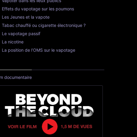
Vapoter dans les lieux publics
Effets du vapotage sur les poumons
Les Jeunes et la vapote
Tabac chauffé ou cigarette électronique ?
Le vapotage passif
La nicotine
La position de l’OMS sur le vapotage
lm documentaire