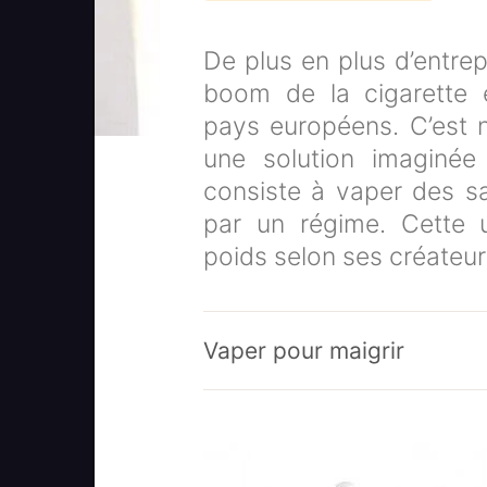
De plus en plus d’entrep
boom de la cigarette 
pays européens. C’est 
une solution imaginée 
consiste à vaper des s
par un régime. Cette uti
poids selon ses créateur
Vaper pour maigrir