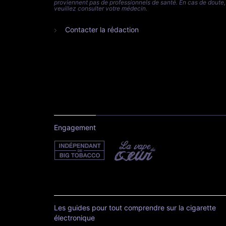
proviennent pas de professionnels de santé. En cas de doute,
veuillez consulter votre médecin.
Contacter la rédaction
Engagement
Les guides pour tout comprendre sur la cigarette
électronique