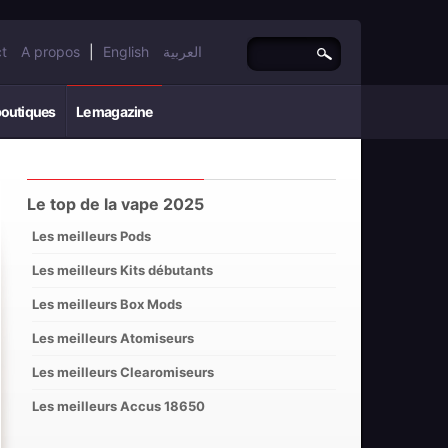
t
A propos
|
English
العربية
boutiques
Le magazine
Le top de la vape 2025
Les meilleurs Pods
Les meilleurs Kits débutants
Les meilleurs Box Mods
Les meilleurs Atomiseurs
Les meilleurs Clearomiseurs
Les meilleurs Accus 18650