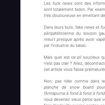
Les
fuck news
sont des informat
sont totalement bidon. Par exe
très douloureuse en émettant de
Dans leurs buts,
fake news
et
fu
péripatéticienne du bouton g
meurt presque après avoir vapé
par l’industrie du tabac.
Mais quel est ce pli soucieux qui
n’est pas clair ? Allez, décontra
cet article vous fasse prématuré
Non, pas rider comme dans le
planche de snow board pour 
l’Annapurna à fond à fond à fond
vous devenez vieux parce que v