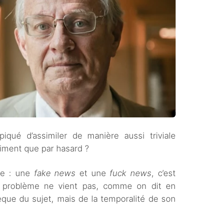
piqué d’assimiler de manière aussi triviale
riment que par hasard ?
ite : une
fake news
et une
fuck news
, c’est
 problème ne vient pas, comme on dit en
sèque du sujet, mais de la temporalité de son