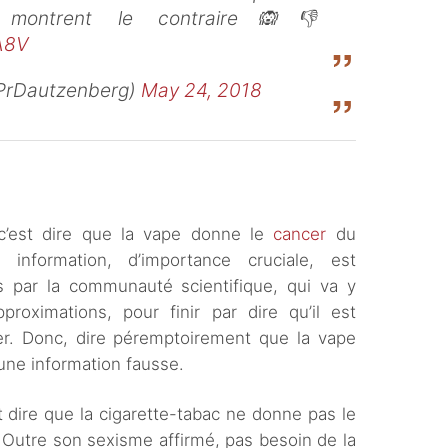
e montrent le contraire🙉👎
A8V
@PrDautzenberg)
May 24, 2018
 c’est dire que la vape donne le
cancer
du
formation, d’importance cruciale, est
 par la communauté scientifique, qui va y
proximations, pour finir par dire qu’il est
rmer. Donc, dire péremptoirement que la vape
ne information fausse.
st dire que la cigarette-tabac ne donne pas le
utre son sexisme affirmé, pas besoin de la