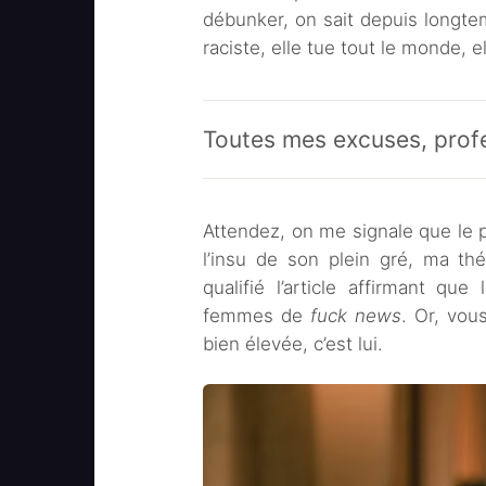
débunker, on sait depuis longtem
raciste, elle tue tout le monde, el
Toutes mes excuses, prof
Attendez, on me signale que le 
l’insu de son plein gré, ma thé
qualifié l’article affirmant qu
femmes de
fuck news
. Or, vou
bien élevée, c’est lui.