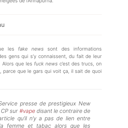
enneigées de l’Annapurna.
au
que les
fake news
sont des informations
es gens qui s’y connaissent, du fait de leur
n. Alors que les
fuck news
c’est des trucs, on
 parce que le gars qui voit ça, il sait de quoi
rvice presse de prestigieux New
n CP sur
#vape
disant le contraire de
 article qu’il n’y a pas de lien entre
 femme et tabac alors que les