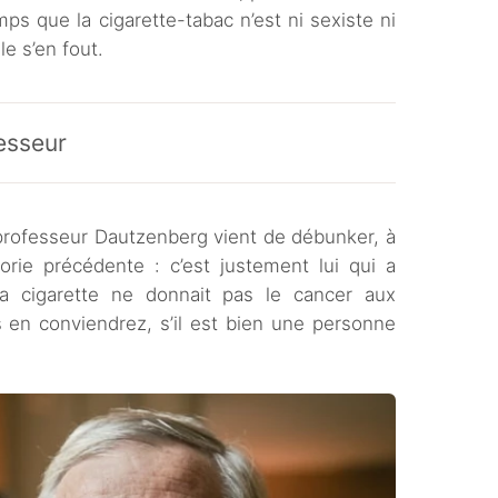
ps que la cigarette-tabac n’est ni sexiste ni
le s’en fout.
esseur
professeur Dautzenberg vient de débunker, à
orie précédente : c’est justement lui qui a
e la cigarette ne donnait pas le cancer aux
s en conviendrez, s’il est bien une personne