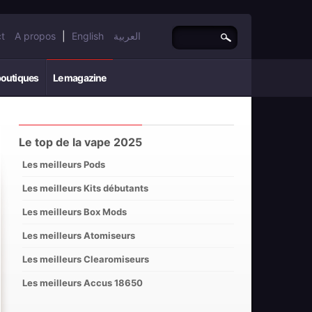
t
A propos
|
English
العربية
boutiques
Le magazine
Le top de la vape 2025
Les meilleurs Pods
Les meilleurs Kits débutants
Les meilleurs Box Mods
Les meilleurs Atomiseurs
Les meilleurs Clearomiseurs
Les meilleurs Accus 18650