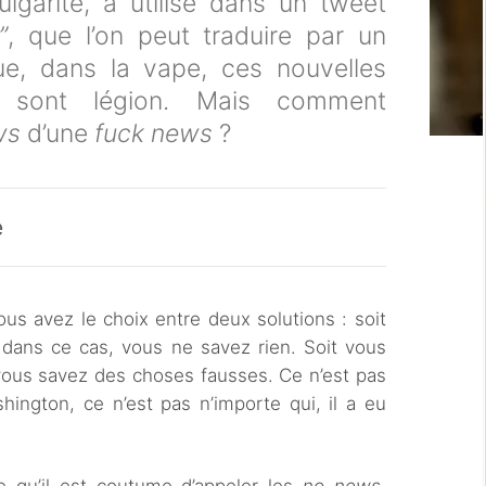
ulgarité, a utilisé dans un tweet
”
, que l’on peut traduire par un
ue, dans la vape, ces nouvelles
if sont légion. Mais comment
ws
d’une
fuck news
?
e
ous avez le choix entre deux solutions : soit
t dans ce cas, vous ne savez rien. Soit vous
vous savez des choses fausses. Ce n’est pas
hington, ce n’est pas n’importe qui, il a eu