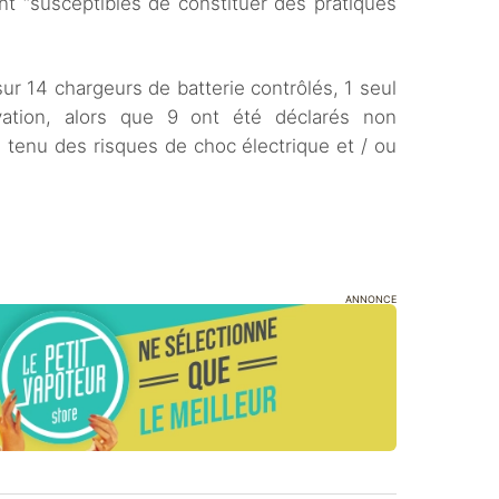
t “susceptibles de constituer des pratiques
r 14 chargeurs de batterie contrôlés, 1 seul
rvation, alors que 9 ont été déclarés non
tenu des risques de choc électrique et / ou
ANNONCE