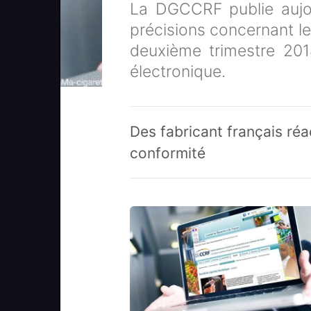
La DGCCRF publie aujou
précisions concernant le
deuxième trimestre 2014
électronique.
Des fabricant français ré
conformité