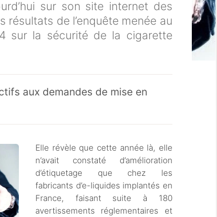
rd’hui sur son site internet des
s résultats de l’enquête menée au
 sur la sécurité de la cigarette
actifs aux demandes de mise en
Elle révèle que cette année là, elle
n’avait constaté d’amélioration
d’étiquetage que chez les
fabricants d’e-liquides implantés en
France, faisant suite à 180
avertissements réglementaires et