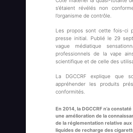
Côté matériel la quasi-totalité
s’étaient révélés non conform
l’organisme de contrôle.
Les propos sont cette fois-c
presse initial. Publié le 29 sept
vague médiatique sensationn
professionnels de la vape ai
scientifique et de celle des utilis
La DGCCRF explique que so
appréhender les produits prés
conformités.
En 2014, la DGCCRF n’a constaté
une amélioration de la connaissa
de la réglementation relative aux
liquides de recharge des cigaret