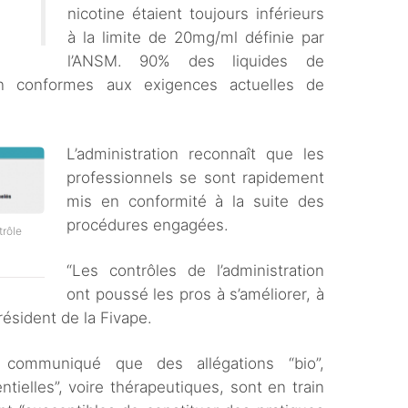
nicotine étaient toujours inférieurs
à la limite de 20mg/ml définie par
l’ANSM. 90% des liquides de
n conformes aux exigences actuelles de
L’administration reconnaît que les
professionnels se sont rapidement
mis en conformité à la suite des
procédures engagées.
trôle
“Les contrôles de l’administration
ont poussé les pros à s’améliorer, à
résident de la Fivape.
ommuniqué que des allégations “bio”,
ntielles”, voire thérapeutiques, sont en train