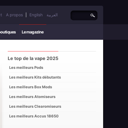
t
A propos
|
English
العربية
boutiques
Le magazine
Le top de la vape 2025
Les meilleurs Pods
Les meilleurs Kits débutants
Les meilleurs Box Mods
Les meilleurs Atomiseurs
Les meilleurs Clearomiseurs
Les meilleurs Accus 18650