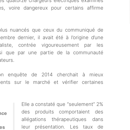
 des quatorze chargeurs électriques examinés
es, voire dangereux pour certains affirme
i plus nuancés que ceux du communiqué de
embre dernier, il avait été à l’origine d’une
aliste, contrée vigoureusement par les
nsi que par une partie de la communauté
ateurs.
n enquête de 2014 cherchait à mieux
ents sur le marché et vérifier certaines
Elle a constaté que “seulement” 2%
des produits comportaient des
nce
allégations thérapeutiques dans
leur présentation. Les taux de
tes