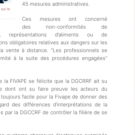
45 mesures administratives.
e
sur le
Ces mesures ont concerné
des non-conformités de
e, représentations d’aliments ou de
ons obligatoires relatives aux dangers sur les
la vente à distance. “Les professionnels se
mité à la suite des procédures engagées”
e la FIVAPE se félicite que la DGCRRF ait su
me dont ont su faire preuve les acteurs du
 toujours facile pour la Fivape de donner des
rd des différences d’interprétations de la
 par la DGCCRF de contrôler la filière de se