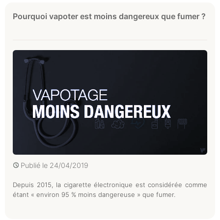
Pourquoi vapoter est moins dangereux que fumer ?
Publié le
24/04/2019
Depuis 2015, la cigarette électronique est considérée comme
étant « environ 95 % moins dangereuse » que fumer.