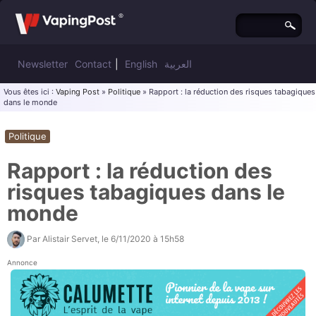
Newsletter
Contact
|
English
العربية
Vous êtes ici :
Vaping Post
»
Politique
» Rapport : la réduction des risques tabagiques
dans le monde
Politique
Rapport : la réduction des
risques tabagiques dans le
monde
Par
Alistair Servet
, le
6/11/2020 à 15h58
Annonce