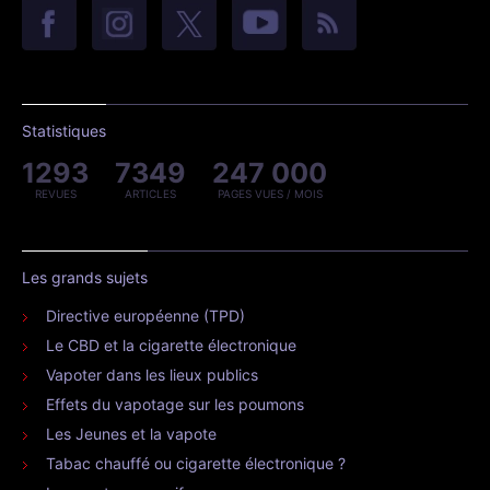
Statistiques
1293
7349
247 000
REVUES
ARTICLES
PAGES VUES / MOIS
Les grands sujets
Directive européenne (TPD)
Le CBD et la cigarette électronique
Vapoter dans les lieux publics
Effets du vapotage sur les poumons
Les Jeunes et la vapote
Tabac chauffé ou cigarette électronique ?